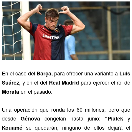
En el caso del
para ofrecer una variante a
Barça,
Luis
y en el del
para ejercer el rol de
Suárez,
Real Madrid
en el pasado.
Morata
Una operación que ronda los 60 millones, pero que
desde
congelan hasta junio:
y
Génova
“Piatek
se quedarán, ninguno de ellos dejará el
Kouamé