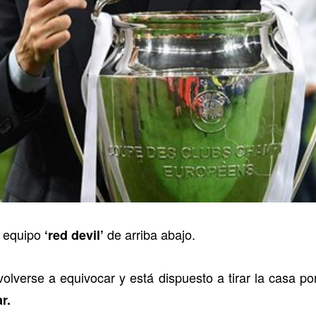
l equipo
de arriba abajo.
‘red devil’
lverse a equivocar y está dispuesto a tirar la casa por
r.