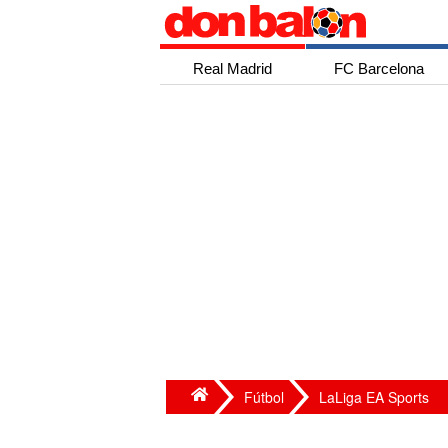
Real Madrid
FC Barcelona
Fútbol
LaLiga EA Sports