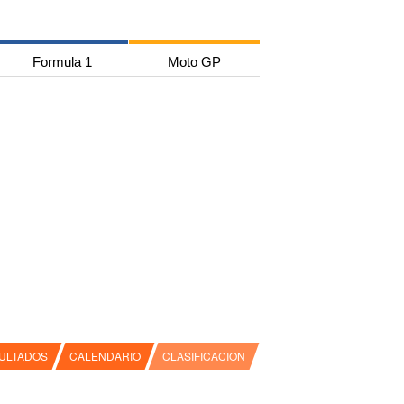
Formula 1
Moto GP
ULTADOS
CALENDARIO
CLASIFICACION