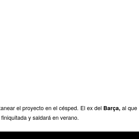
itanear el proyecto en el césped. El ex del
al que
Barça,
 finiquitada y saldará en verano.