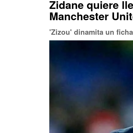
Zidane quiere ll
Manchester Uni
'Zizou' dinamita un ficha