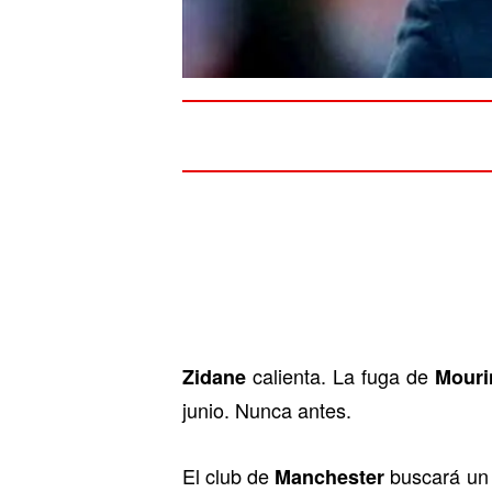
calienta. La fuga de
Zidane
Mouri
junio. Nunca antes.
El club de
buscará un 
Manchester