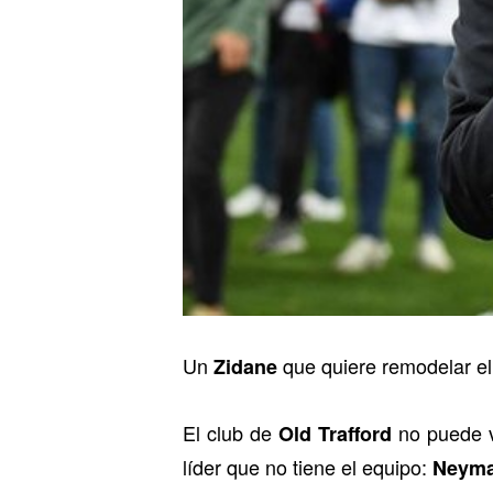
Un
que quiere remodelar e
Zidane
El club de
no puede vo
Old Trafford
líder que no tiene el equipo:
Neyma