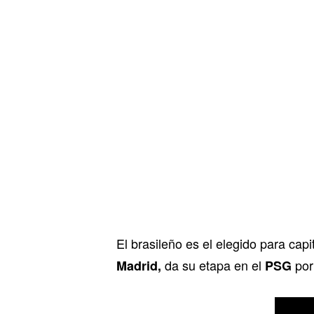
El brasileño es el elegido para cap
da su etapa en el
por
Madrid,
PSG