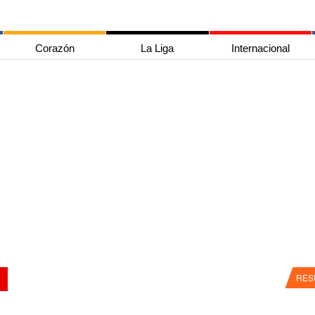
Corazón
La Liga
Internacional
RES