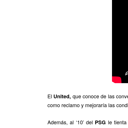
El
que conoce de las conv
United,
como reclamo y mejoraría las condi
Además, al ‘10’ del
le tienta
PSG