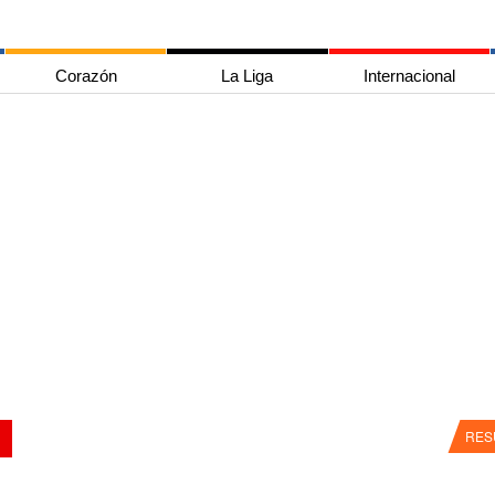
Corazón
La Liga
Internacional
RES