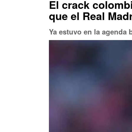
El crack colomb
que el Real Madr
Ya estuvo en la agenda 