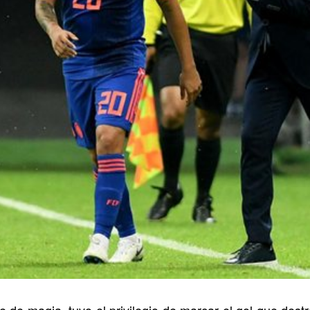
 de magia, tuvo el privilegio de marcar el gol que destr