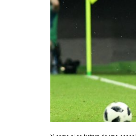
Y como si se tratara de una especie