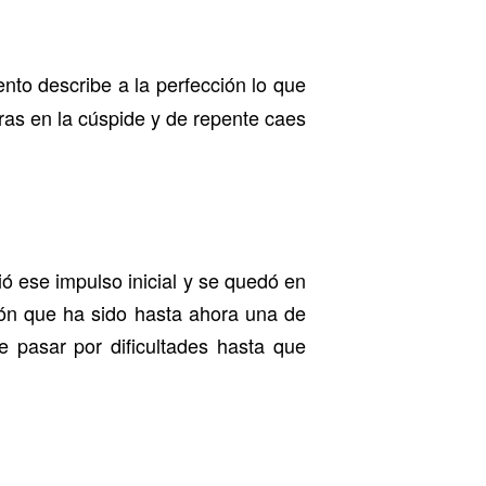
nto describe a la perfección lo que
as en la cúspide y de repente caes
 ese impulso inicial y se quedó en
ión que ha sido hasta ahora una de
ue pasar por dificultades hasta que