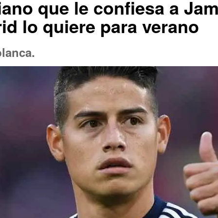
iano que le confiesa a Ja
id lo quiere para verano
blanca.