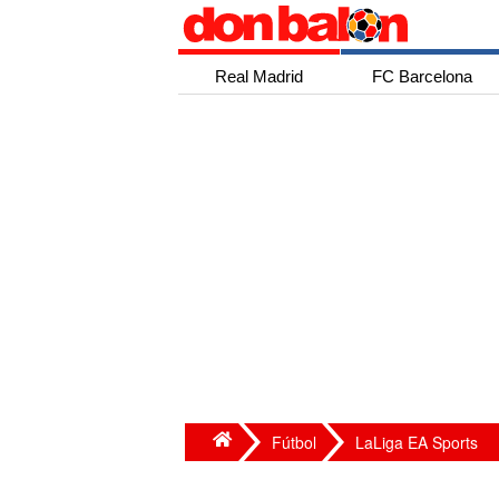
Real Madrid
FC Barcelona
Fútbol
LaLiga EA Sports