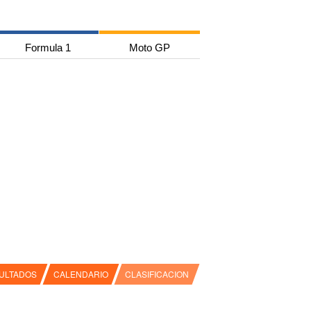
Formula 1
Moto GP
ULTADOS
CALENDARIO
CLASIFICACION