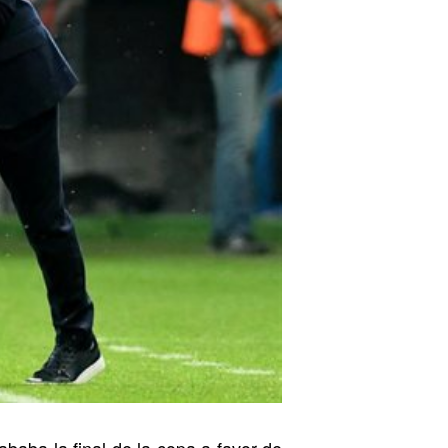
ababa la final de la copa a favor de