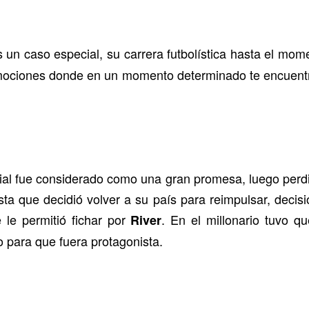
 un caso especial, su carrera futbolística hasta el mome
mociones donde en un momento determinado te encuentr
al fue considerado como una gran promesa, luego perdió
sta que decidió volver a su país para reimpulsar, decis
 le permitió fichar por
. En el millonario tuvo q
River
o para que fuera protagonista.