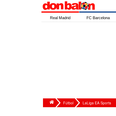
Real Madrid
FC Barcelona
Fútbol
LaLiga EA Sports