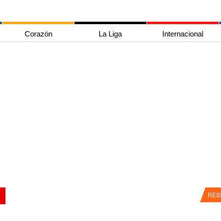
Corazón
La Liga
Internacional
RES