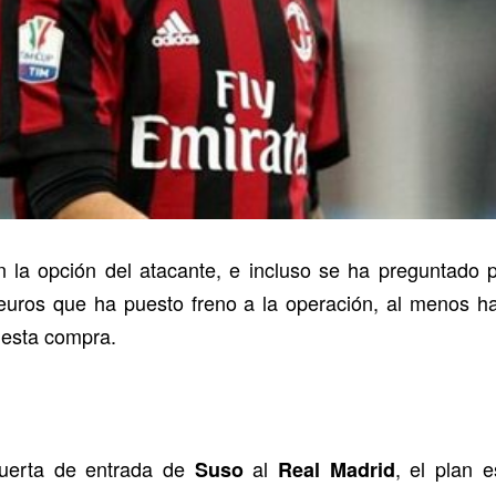
 la opción del atacante, e incluso se ha preguntado po
de euros que ha puesto freno a la operación, al menos 
 esta compra.
uerta de entrada de
al
, el plan 
Suso
Real Madrid