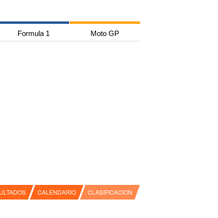
Formula 1
Moto GP
ULTADOS
CALENDARIO
CLASIFICACION