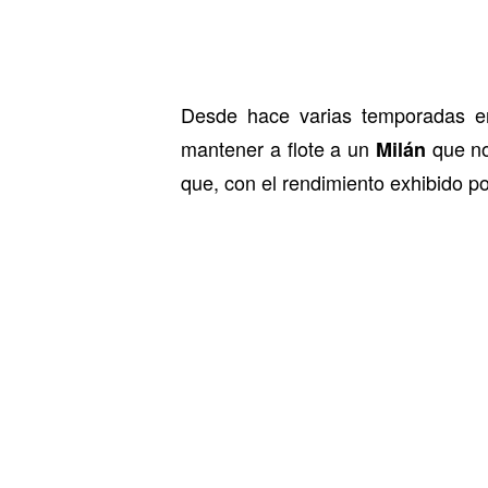
Desde hace varias temporadas 
mantener a flote a un
que no
Milán
que, con el rendimiento exhibido p