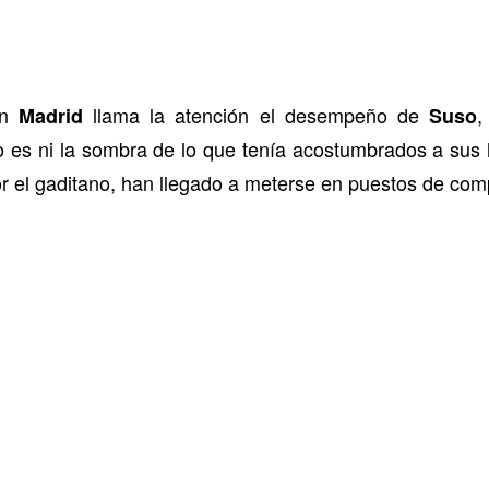
en
llama la atención el desempeño de
,
Madrid
Suso
 es ni la sombra de lo que tenía acostumbrados a sus 
or el gaditano, han llegado a meterse en puestos de com