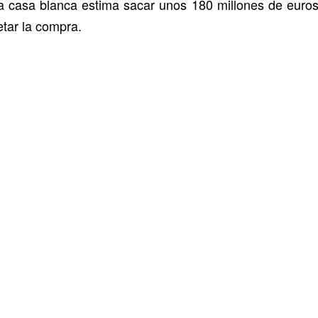
la casa blanca estima sacar unos 180 millones de euro
etar la compra.