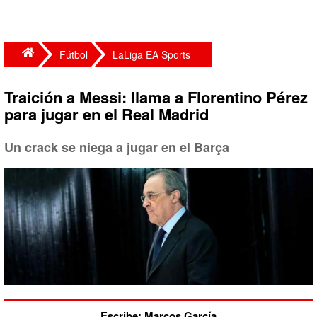
Fútbol
LaLiga EA Sports
Traición a Messi: llama a Florentino Pérez
para jugar en el Real Madrid
Un crack se niega a jugar en el Barça
Escribe: Marcos García