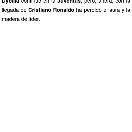
continuó en la
pero, ahora, con la
Dybala
Juventus,
llegada de
ha perdido el aura y la
Cristiano Ronaldo
madera de líder.