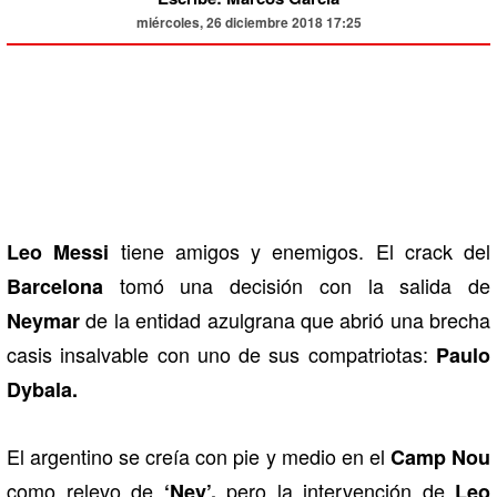
miércoles, 26 diciembre 2018 17:25
tiene amigos y enemigos. El crack del
Leo Messi
tomó una decisión con la salida de
Barcelona
de la entidad azulgrana que abrió una brecha
Neymar
casis insalvable con uno de sus compatriotas:
Paulo
Dybala.
El argentino se creía con pie y medio en el
Camp Nou
como relevo de
pero la intervención de
‘Ney’,
Leo