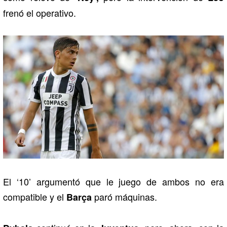
frenó el operativo.
El ‘10’ argumentó que le juego de ambos no era
compatible y el
paró máquinas.
Barça