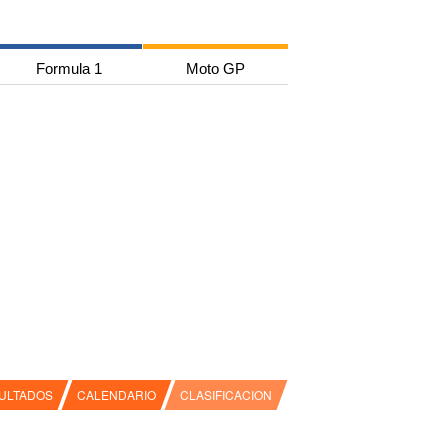
Formula 1
Moto GP
ULTADOS
CALENDARIO
CLASIFICACION