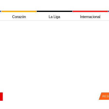
Corazón
La Liga
Internacional
RES