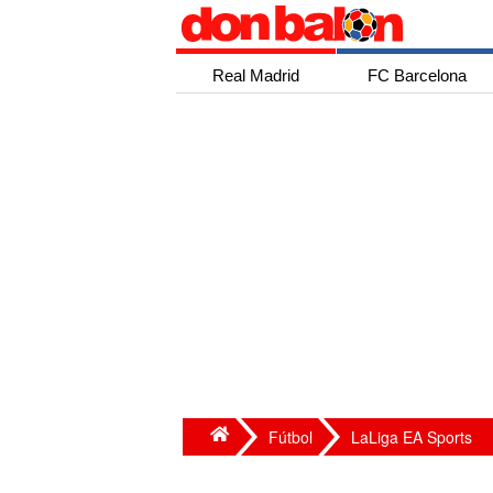
Real Madrid
FC Barcelona
Fútbol
LaLiga EA Sports