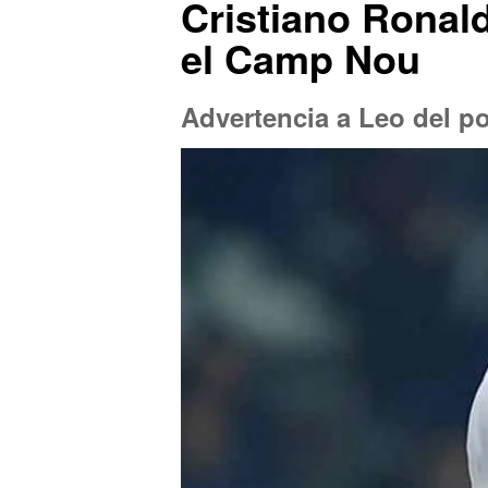
Cristiano Ronal
el Camp Nou
Advertencia a Leo del p