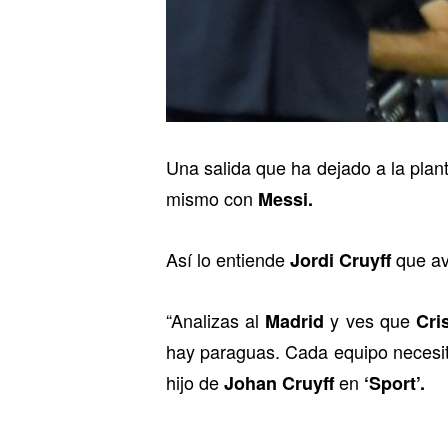
Una salida que ha dejado a la plan
mismo con
Messi.
Así lo entiende
que avi
Jordi Cruyff
“Analizas al
y ves que
Madrid
Cri
hay paraguas. Cada equipo necesit
hijo de
en
Johan Cruyff
‘Sport’.