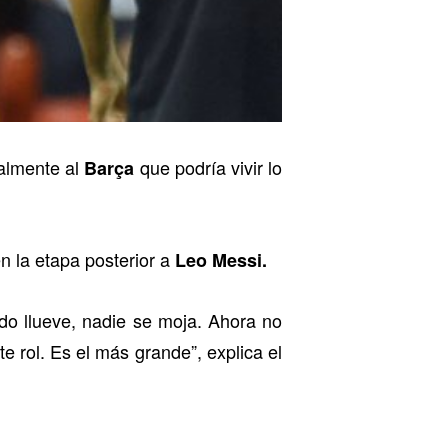
ialmente al
que podría vivir lo
Barça
n la etapa posterior a
Leo Messi.
o llueve, nadie se moja. Ahora no
e rol. Es el más grande”, explica el