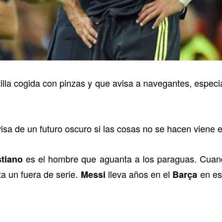
tilla cogida con pinzas y que avisa a navegantes, espec
sa de un futuro oscuro si las cosas no se hacen viene e
es el hombre que aguanta a los paraguas. Cuand
stiano
a un fuera de serie.
lleva años en el
en est
Messi
Barça