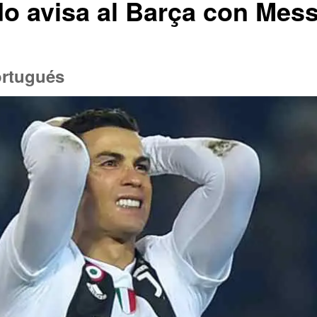
do avisa al Barça con Mess
ortugués