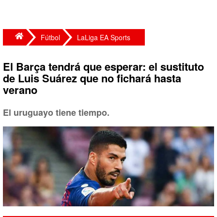
Fútbol
LaLiga EA Sports
El Barça tendrá que esperar: el sustituto
de Luis Suárez que no fichará hasta
verano
El uruguayo tiene tiempo.