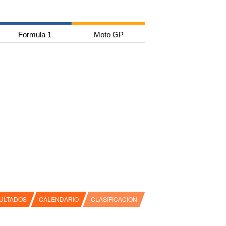
Formula 1
Moto GP
ULTADOS
CALENDARIO
CLASIFICACION