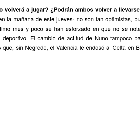
o volverá a jugar? ¿Podrán ambos volver a llevarse
en la mañana de este jueves- no son tan optimistas, pu
último mes y poco se han esforzado en que no se note
e deportivo. El cambio de actitud de Nuno tampoco 
s que, sin Negredo, el Valencia le endosó al Celta en 