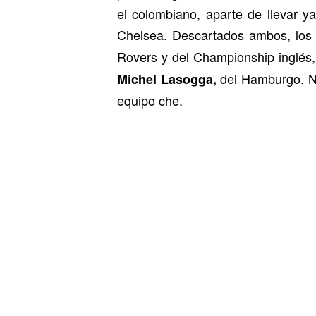
el colombiano, aparte de llevar y
Chelsea. Descartados ambos, lo
Rovers y del Championship inglés
del Hamburgo. No
Michel Lasogga,
equipo che.