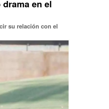
 drama en el
ir su relación con el