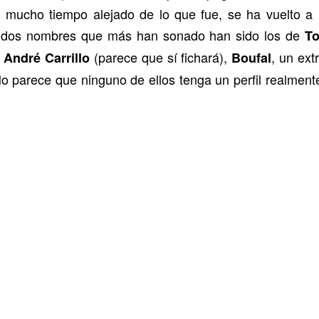
a mucho tiempo alejado de lo que fue, se ha vuelto a 
s dos nombres que más han sonado han sido los de
T
,
(parece que sí fichará),
, un ext
André Carrillo
Boufal
 parece que ninguno de ellos tenga un perfil realmente