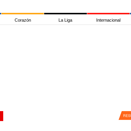
Corazón
La Liga
Internacional
RES