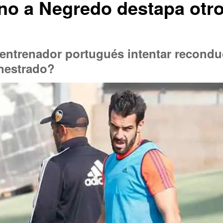
no a Negredo destapa otro
entrenador portugués intentar reconduc
enestrado?