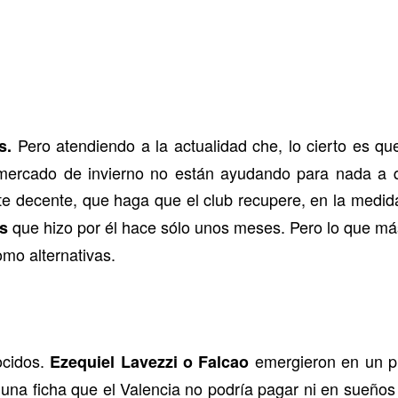
Pero atendiendo a la actualidad che, lo cierto es qu
s.
el mercado de invierno no están ayudando para nada 
e decente, que haga que el club recupere, en la medida
que hizo por él hace sólo unos meses. Pero lo que m
os
mo alternativas.
cidos.
emergieron en un p
Ezequiel Lavezzi o Falcao
una ficha que el Valencia no podría pagar ni en sueños