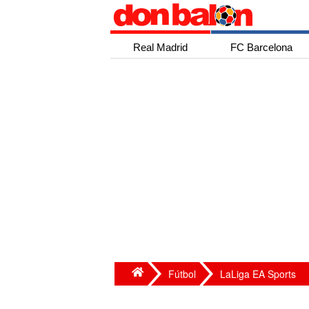
Real Madrid
FC Barcelona
Fútbol
LaLiga EA Sports