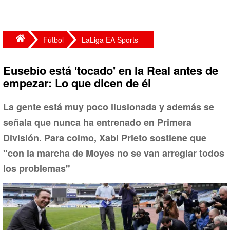
Fútbol
LaLiga EA Sports
Eusebio está 'tocado' en la Real antes de
empezar: Lo que dicen de él
La gente está muy poco ilusionada y además se
señala que nunca ha entrenado en Primera
División. Para colmo, Xabi Prieto sostiene que
"con la marcha de Moyes no se van arreglar todos
los problemas"