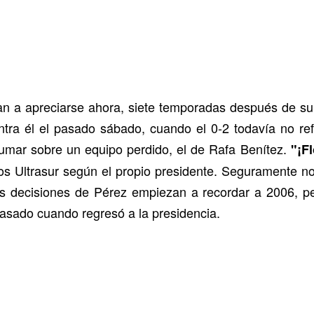
 a apreciarse ahora, siete temporadas después de su 
ontra él el pasado sábado, cuando el 0-2 todavía no re
umar sobre un equipo perdido, el de Rafa Benítez.
"¡F
 los Ultrasur según el propio presidente. Seguramente n
as decisiones de Pérez empiezan a recordar a 2006, p
asado cuando regresó a la presidencia.