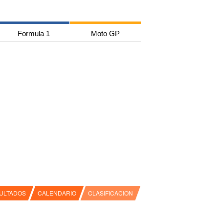
Formula 1
Moto GP
ULTADOS
CALENDARIO
CLASIFICACION