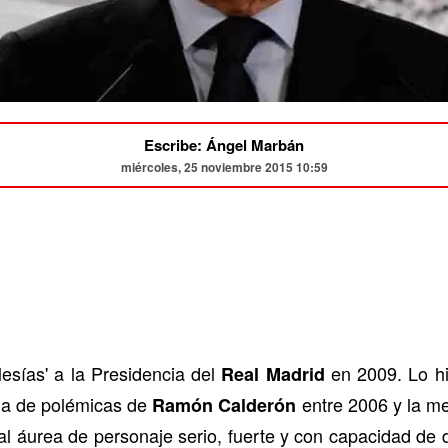
Escribe: Ángel Marbán
miércoles, 25 noviembre 2015 10:59
sías' a la Presidencia del
en 2009. Lo hi
Real Madrid
da de polémicas de
entre 2006 y la me
Ramón Calderón
l áurea de personaje serio, fuerte y con capacidad de d