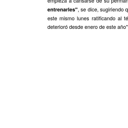
empieza a cansarse de su permane
, se dice, sugiriendo
entrenarles"
este mismo lunes ratificando al t
deterioró desde enero de este año", 