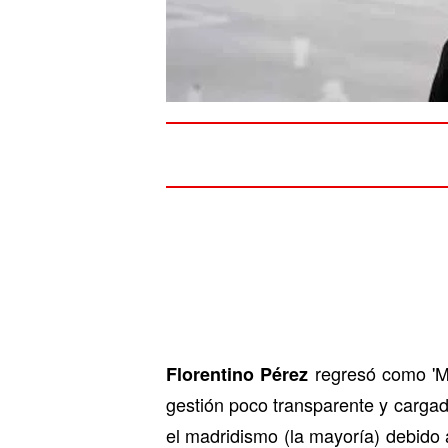
regresó como 'Me
Florentino Pérez
gestión poco transparente y carga
el madridismo (la mayoría) debido a