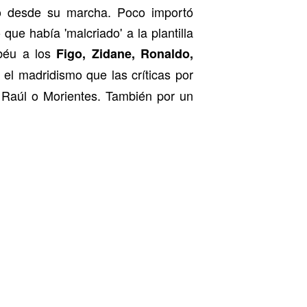
o desde su marcha. Poco importó
ue había 'malcriado' a la plantilla
abéu a los
Figo, Zidane, Ronaldo,
el madridismo que las críticas por
 Raúl o Morientes. También por un