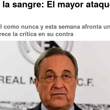
 la sangre: El mayor ataqu
él como nunca y esta semana afronta un 
ece la crítica en su contra