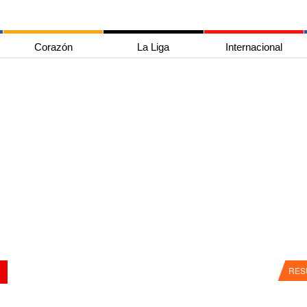
Corazón
La Liga
Internacional
RES