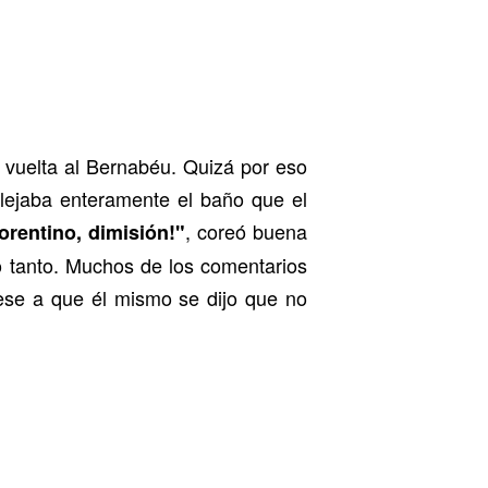
vuelta al Bernabéu. Quizá por eso
flejaba enteramente el baño que el
, coreó buena
lorentino, dimisión!"
o tanto. Muchos de los comentarios
ese a que él mismo se dijo que no