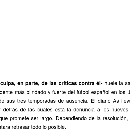
huele la sa
culpa, en parte, de las críticas contra él-
esidente más blindado y fuerte del fútbol español en los
e sus tres temporadas de ausencia. El diario As llev
 y detrás de las cuales está la denuncia a los nuevos
que promete ser largo. Dependiendo de la resolución, 
tará retrasar todo lo posible.