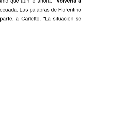
ismo que aún le añora.
"Volvería a
adecuada. Las palabras de Florentino
arte, a Carletto. "La situación se