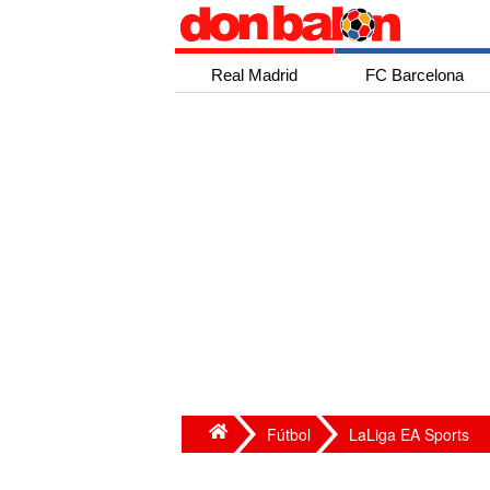
Real Madrid
FC Barcelona
Fútbol
LaLiga EA Sports