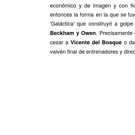
económico y de imagen y con fi
entonces la forma en la que se tuv
'Galáctica' que construyó a golp
. Precisamente 
Beckham y Owen
cesar a
o dar
Vicente del Bosque
vaivén final de entrenadores y direc