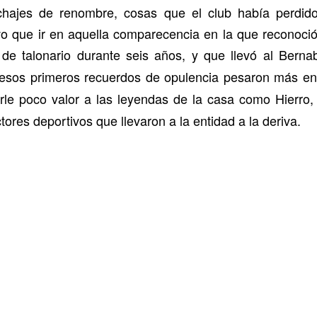
chajes de renombre, cosas que el club había perdid
o que ir en aquella comparecencia en la que reconoció q
e de talonario durante seis años, y que llevó al Bern
esos primeros recuerdos de opulencia pesaron más en 
le poco valor a las leyendas de la casa como Hierro,
tores deportivos que llevaron a la entidad a la deriva.