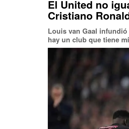
El United no igu
Cristiano Ronal
Louis van Gaal infundió 
hay un club que tiene mí