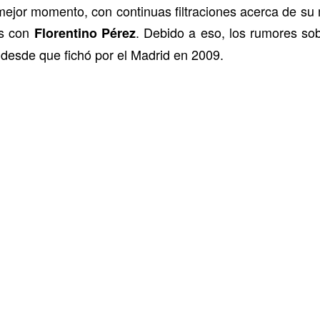
mejor momento, con continuas filtraciones acerca de su 
as con
. Debido a eso, los rumores so
Florentino Pérez
desde que fichó por el Madrid en 2009.