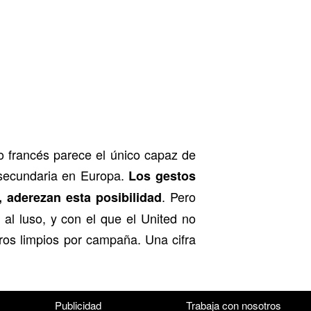
o francés parece el único capaz de
a secundaria en Europa.
Los gestos
. Pero
, aderezan esta posibilidad
al luso, y con el que el United no
ros limpios por campaña. Una cifra
Publicidad
Trabaja con nosotros