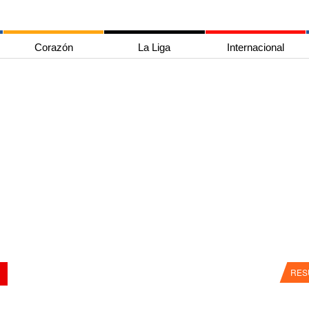
Corazón
La Liga
Internacional
RES