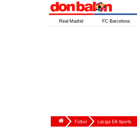
Real Madrid
FC Barcelona
Fútbol
LaLiga EA Sports