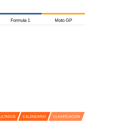
Formula 1
Moto GP
ULTADOS
CALENDARIO
CLASIFICACION