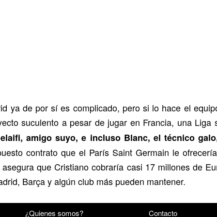
d ya de por sí es complicado, pero si lo hace el equip
oyecto suculento a pesar de jugar en Francia, una Lig
elaifi, amigo suyo, e incluso Blanc, el técnico galo
esto contrato que el París Saint Germain le ofrecería 
a asegura que Cristiano cobraría casi 17 millones de Eu
drid, Barça y algún club más pueden mantener.
¿Quienes somos?
Contacto