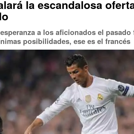
alará la escandalosa ofert
do
esperanza a los aficionados el pasado 
nimas posibilidades, ese es el francés