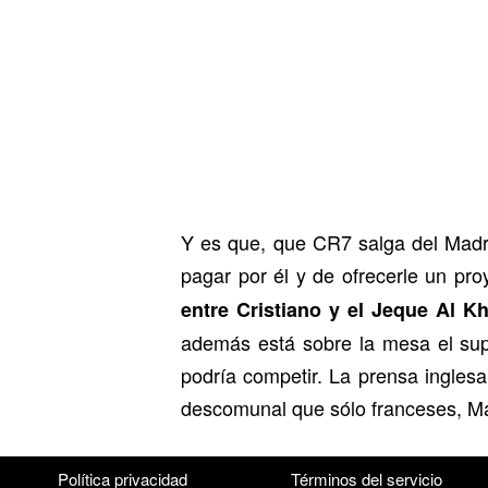
Y es que, que CR7 salga del Madri
pagar por él y de ofrecerle un pr
entre Cristiano y el Jeque Al Kh
además está sobre la mesa el supu
podría competir. La prensa ingles
descomunal que sólo franceses, Ma
Política privacidad
Términos del servicio