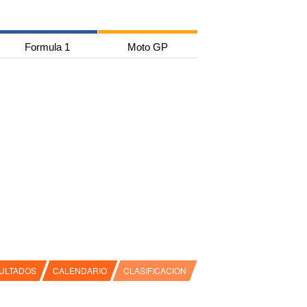
Formula 1
Moto GP
ULTADOS
CALENDARIO
CLASIFICACION