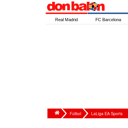
Real Madrid
FC Barcelona
Fútbol
LaLiga EA Sports