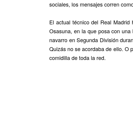
sociales, los mensajes corren como
El actual técnico del Real Madrid
Osasuna, en la que posa con una bu
navarro en Segunda División duran
Quizás no se acordaba de ello. O p
comidilla de toda la red.