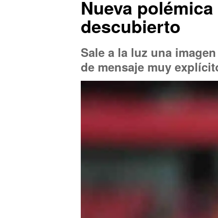
Nueva polémica 
descubierto
Sale a la luz una image
de mensaje muy explícit