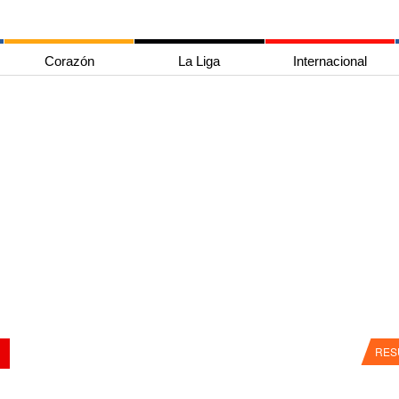
Corazón
La Liga
Internacional
RES