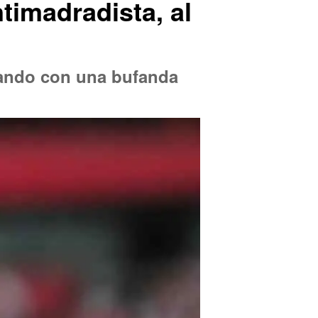
timadradista, al
osando con una bufanda