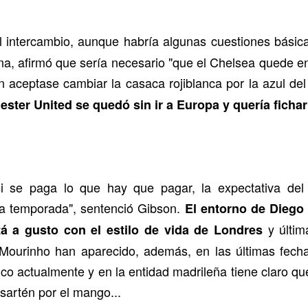
l intercambio, aunque habría algunas cuestiones básic
na, afirmó que sería necesario "que el Chelsea quede en
 aceptase cambiar la casaca rojiblanca por la azul de
ster United se quedó sin ir a Europa y quería ficha
i se paga lo que hay que pagar, la expectativa del
a temporada", sentenció Gibson.
El entorno de Diego
y últim
á a gusto con el estilo de vida de Londres
ourinho han aparecido, además, en las últimas fech
ético actualmente y en la entidad madrileña tiene claro 
 sartén por el mango...