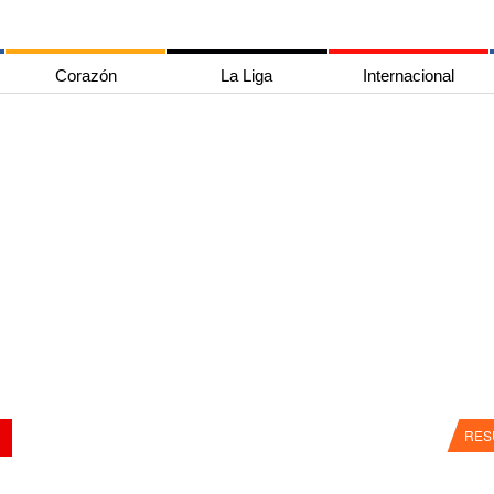
Corazón
La Liga
Internacional
RES