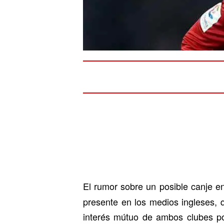
El rumor sobre un posible canje e
presente en los medios ingleses, 
interés mútuo de ambos clubes por