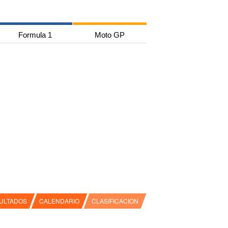
Formula 1
Moto GP
ULTADOS
CALENDARIO
CLASIFICACION