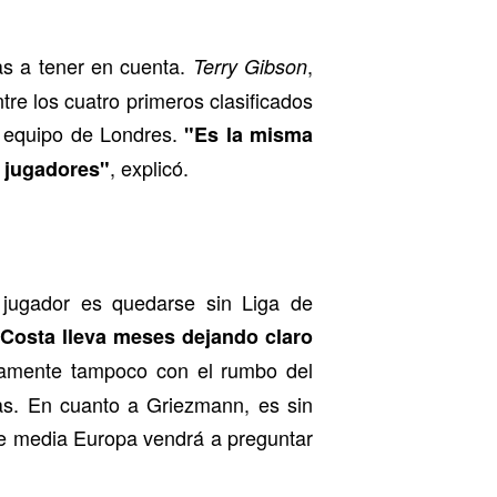
as a tener en cuenta.
,
Terry Gibson
tre los cuatro primeros clasificados
l equipo de Londres.
"Es la misma
, explicó.
r jugadores"
 jugador es quedarse sin Liga de
 Costa lleva meses dejando claro
amente tampoco con el rumbo del
as. En cuanto a Griezmann, es sin
que media Europa vendrá a preguntar