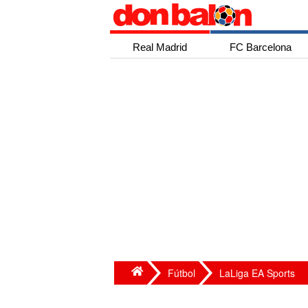
Real Madrid
FC Barcelona
Fútbol
LaLiga EA Sports