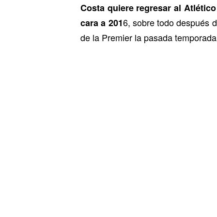
Costa quiere regresar al Atlétic
6, sobre todo después d
cara a 201
de la Premier la pasada temporada