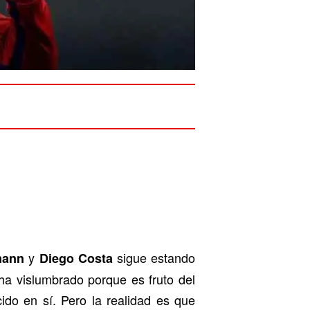
y
sigue estando
mann
Diego Costa
ha vislumbrado porque es fruto del
ido en sí. Pero la realidad es que