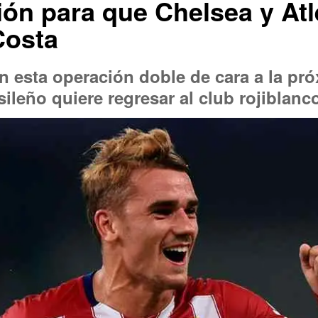
ción para que Chelsea y At
Costa
on esta operación doble de cara a la p
sileño quiere regresar al club rojiblanc