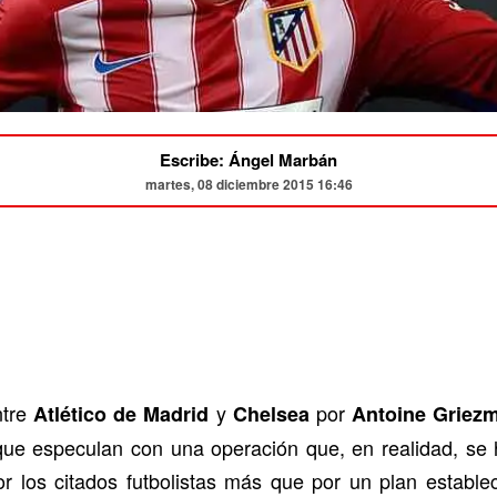
Escribe: Ángel Marbán
martes, 08 diciembre 2015 16:46
ntre
y
por
Atlético de Madrid
Chelsea
Antoine Griez
que especulan con una operación que, en realidad, se 
 los citados futbolistas más que por un plan establec