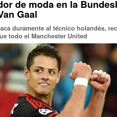
ador de moda en la Bundesl
Van Gaal
taca duramente al técnico holandés, re
ue todo el Manchester United