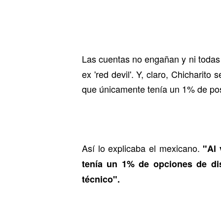
Las cuentas no engañan y ni todas 
ex 'red devil'. Y, claro, Chichari
que únicamente tenía un 1% de posi
Así lo explicaba el mexicano.
"Al 
tenía un 1% de opciones de di
técnico".