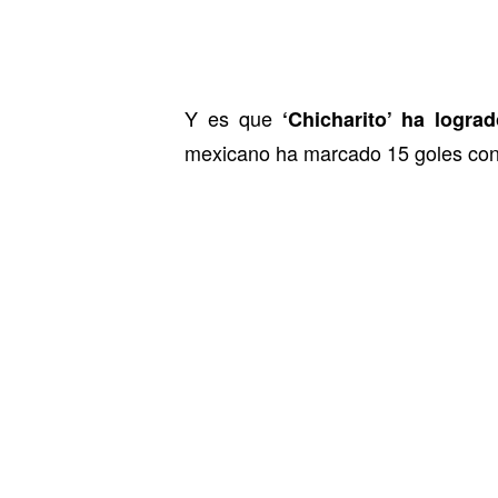
Y es que
‘Chicharito’ ha logra
mexicano ha marcado 15 goles con 