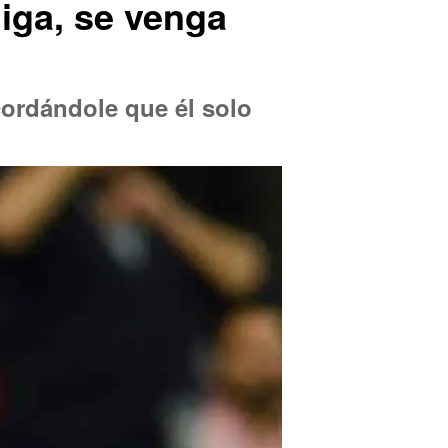
iga, se venga
cordándole que él solo