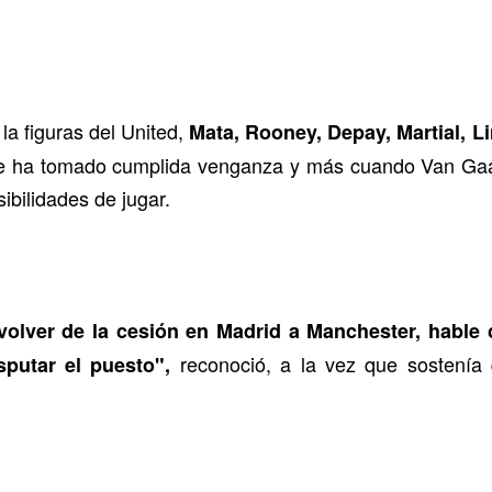
la figuras del United,
Mata, Rooney, Depay, Martial, Li
to se ha tomado cumplida venganza y más cuando Van Gaal
bilidades de jugar.
volver de la cesión en Madrid a Manchester, hable
reconoció, a la vez que sostenía
sputar el puesto",