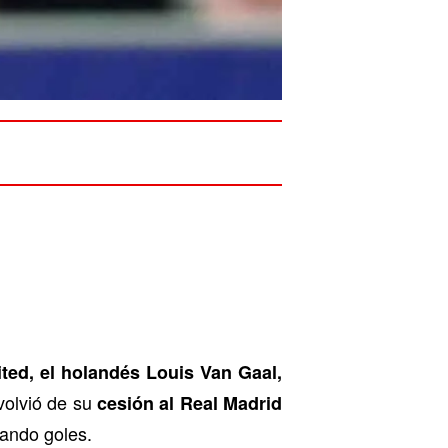
ted, el holandés Louis Van Gaal,
volvió de su
cesión al Real Madrid
ando goles.