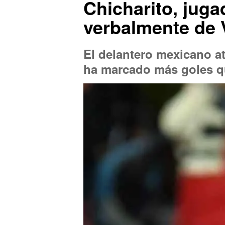
Chicharito, jug
verbalmente de 
El delantero mexicano a
ha marcado más goles q