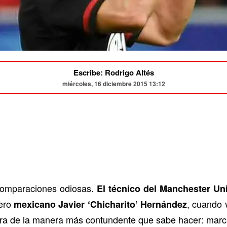
Escribe: Rodrigo Altés
miércoles, 16 diciembre 2015 13:12
comparaciones odiosas.
El técnico del Manchester Uni
tero
, cuando 
mexicano Javier ‘Chicharito’ Hernández
ara de la manera más contundente que sabe hacer: marc