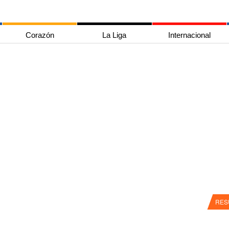
Corazón
La Liga
Internacional
RES