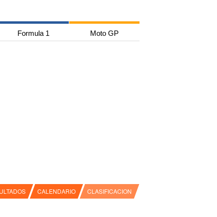
Formula 1
Moto GP
ULTADOS
CALENDARIO
CLASIFICACION