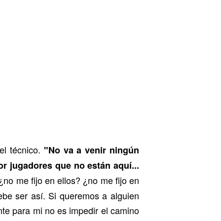
el técnico.
"No va a venir ningún
or jugadores que no están aquí...
o me fijo en ellos? ¿no me fijo en
ebe ser así. Si queremos a alguien
te para mi no es impedir el camino