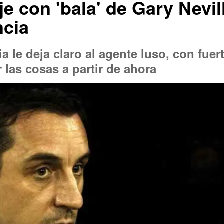
e con 'bala' de Gary Nevil
ncia
ia le deja claro al agente luso, con fue
 las cosas a partir de ahora