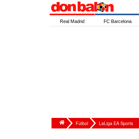
Real Madrid
FC Barcelona
Fútbol
LaLiga EA Sports