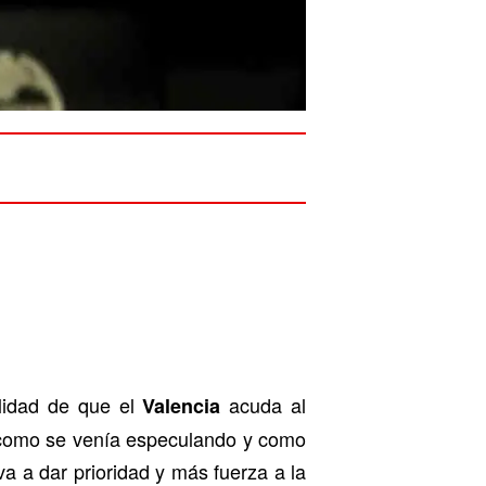
ilidad de que el
acuda al
Valencia
 y como se venía especulando y como
a a dar prioridad y más fuerza a la