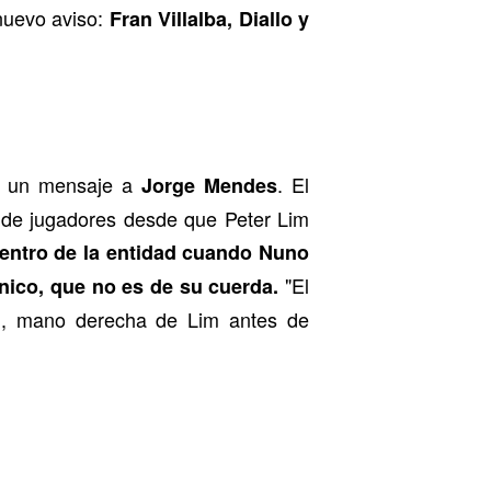
nuevo aviso:
Fran Villalba, Diallo y
o un mensaje a
. El
Jorge Mendes
s de jugadores desde que Peter Lim
dentro de la entidad cuando Nuno
"El
nico, que no es de su cuerda.
n, mano derecha de Lim antes de