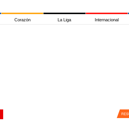
Corazón
La Liga
Internacional
RES