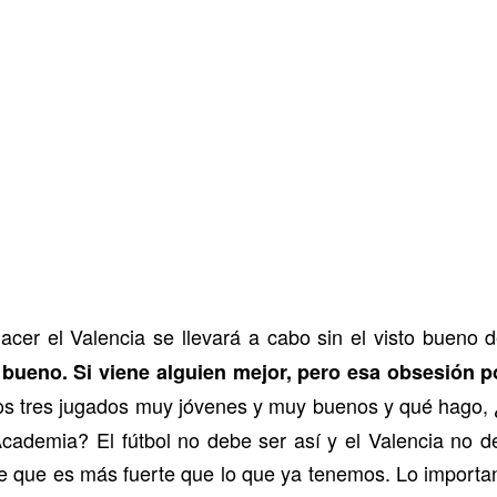
acer el Valencia se llevará a cabo sin el visto bueno d
o bueno. Si viene alguien mejor, pero esa obsesión p
 tres jugados muy jóvenes y muy buenos y qué hago, ¿n
Academia? El fútbol no debe ser así y el Valencia no d
que es más fuerte que lo que ya tenemos. Lo importan