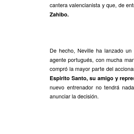
cantera valencianista y que, de en
Zahibo.
De hecho, Neville ha lanzado u
agente portugués, con mucha mano 
compró la mayor parte del acciona
Espirito Santo, su amigo y repre
nuevo entrenador no tendrá nad
anunciar la decisión.