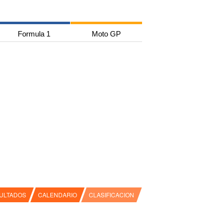
Formula 1
Moto GP
ULTADOS
CALENDARIO
CLASIFICACION