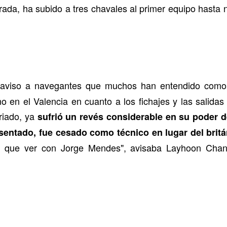
trada, ha subido a tres chavales al primer equipo hasta 
n aviso a navegantes que muchos han entendido com
en el Valencia en cuanto a los fichajes y las salida
riado, ya
sufrió un revés considerable en su poder 
sentado, fue cesado como técnico en lugar del britá
a que ver con Jorge Mendes", avisaba Layhoon Cha