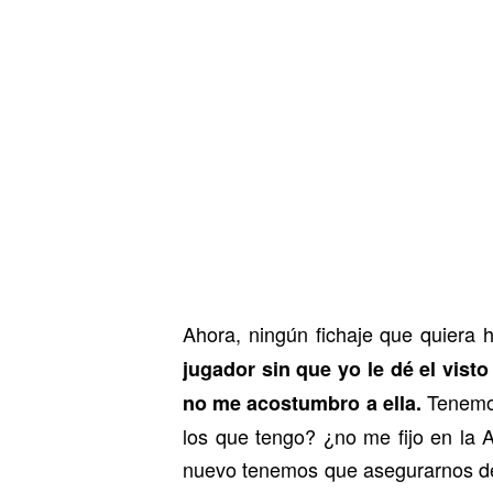
Ahora, ningún fichaje que quiera h
jugador sin que yo le dé el vist
Tenemos
no me acostumbro a ella.
los que tengo? ¿no me fijo en la 
nuevo tenemos que asegurarnos de 