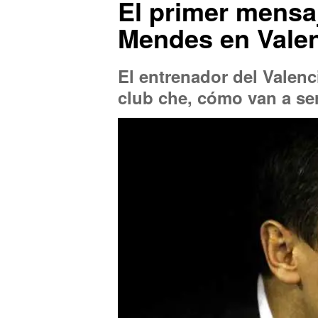
El primer mensaj
Mendes en Vale
El entrenador del Valenc
club che, cómo van a ser