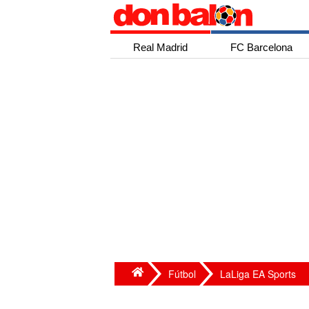
Real Madrid
FC Barcelona
Fútbol
LaLiga EA Sports