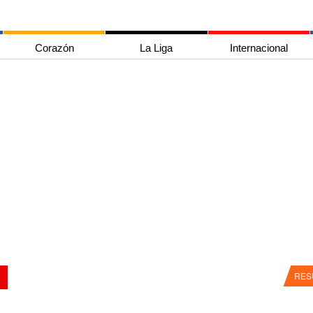
Corazón
La Liga
Internacional
RES