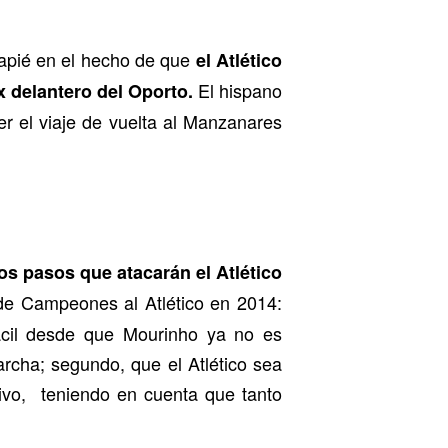
capié en el hecho de que
el Atlético
El hispano
x delantero del Oporto.
er el viaje de vuelta al Manzanares
os pasos que atacarán el Atlético
 de Campeones al Atlético en 2014:
fácil desde que Mourinho ya no es
rcha; segundo, que el Atlético sea
ivo, teniendo en cuenta que tanto