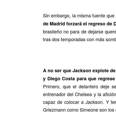
Sin embargo, la misma fuente que
de Madrid forzará el regreso de D
brasileño no para de dejarse quere
tras dos temporadas con más somb
A no ser que Jackson explote de 
y Diego Costa para que regrese
Primero, que el delantero deje s
entrenador del Chelsea y la afici
capaz de colocar a Jackson. Y te
Griezmann como Simeone son los d