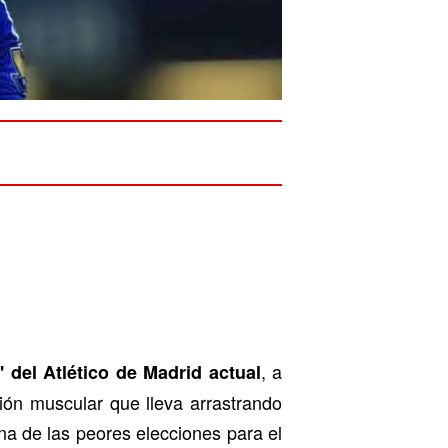
, a
9' del Atlético de Madrid actual
ión muscular que lleva arrastrando
a de las peores elecciones para el