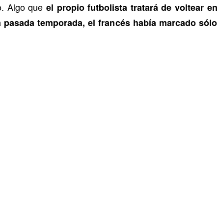
ro. Algo que
el propio futbolista tratará de voltear 
a pasada temporada, el francés había marcado sólo 