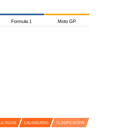
Formula 1
Moto GP
ULTADOS
CALENDARIO
CLASIFICACION