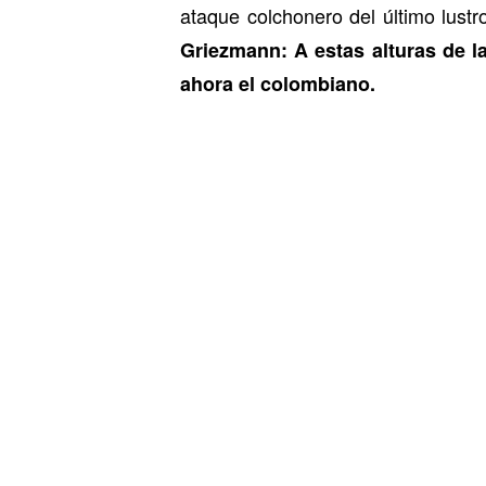
ataque colchonero del último lust
Griezmann: A estas alturas de l
ahora el colombiano.