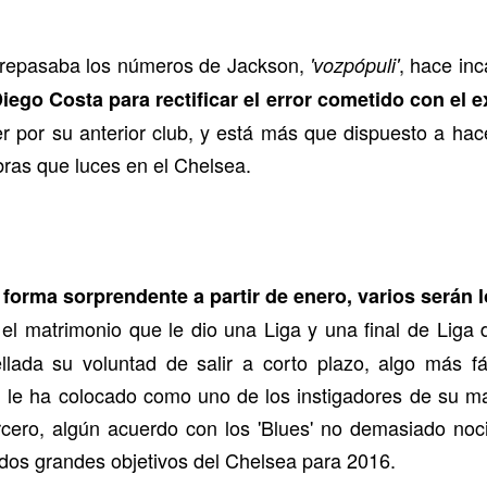
 repasaba los números de Jackson,
, hace in
'vozpópuli'
iego Costa para rectificar el error cometido con el e
r por su anterior club, y está más que dispuesto a hac
ras que luces en el Chelsea.
forma sorprendente a partir de enero, varios serán l
el matrimonio que le dio una Liga y una final de Liga
ellada su voluntad de salir a corto plazo, algo más 
ón le ha colocado como uno de los instigadores de su ma
rcero, algún acuerdo con los 'Blues' no demasiado noc
os grandes objetivos del Chelsea para 2016.