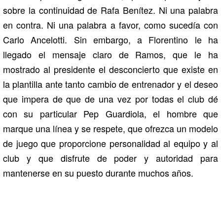
sobre la continuidad de Rafa Benítez. Ni una palabra
en contra. Ni una palabra a favor, como sucedía con
Carlo Ancelotti. Sin embargo, a Florentino le ha
llegado el mensaje claro de Ramos, que le ha
mostrado al presidente el desconcierto que existe en
la plantilla ante tanto cambio de entrenador y el deseo
que impera de que de una vez por todas el club dé
con su particular Pep Guardiola, el hombre que
marque una línea y se respete, que ofrezca un modelo
de juego que proporcione personalidad al equipo y al
club y que disfrute de poder y autoridad para
mantenerse en su puesto durante muchos años.