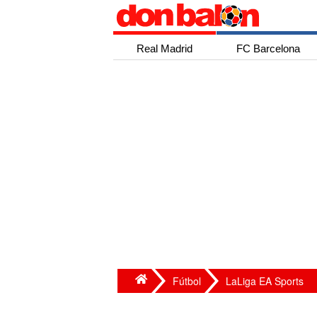
Real Madrid
FC Barcelona
Fútbol
LaLiga EA Sports