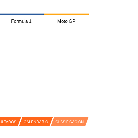
Formula 1
Moto GP
ULTADOS
CALENDARIO
CLASIFICACION