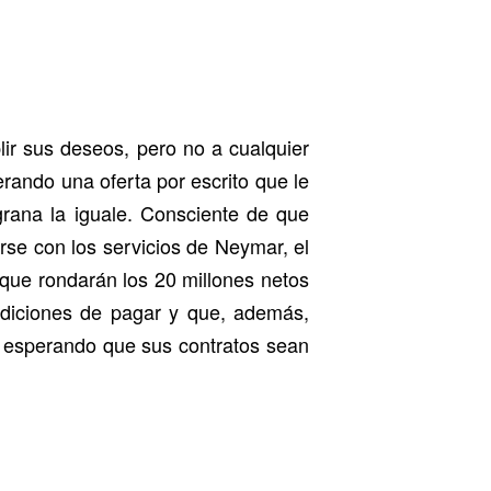
lir sus deseos, pero no a cualquier
erando una oferta por escrito que le
grana la iguale. Consciente de que
erse con los servicios de Neymar, el
 que rondarán los 20 millones netos
ndiciones de pagar y que, además,
es esperando que sus contratos sean