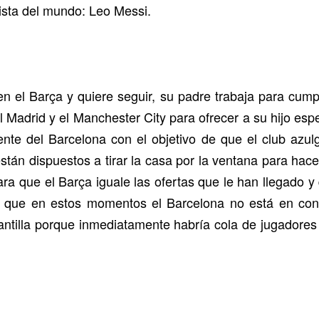
lista del mundo: Leo Messi.
en el Barça y quiere seguir, su padre trabaja para cump
 Madrid y el Manchester City para ofrecer a su hijo esp
dente del Barcelona con el objetivo de que el club azul
stán dispuestos a tirar la casa por la ventana para hac
ara que el Barça iguale las ofertas que le han llegado y
d que en estos momentos el Barcelona no está en co
plantilla porque inmediatamente habría cola de jugador