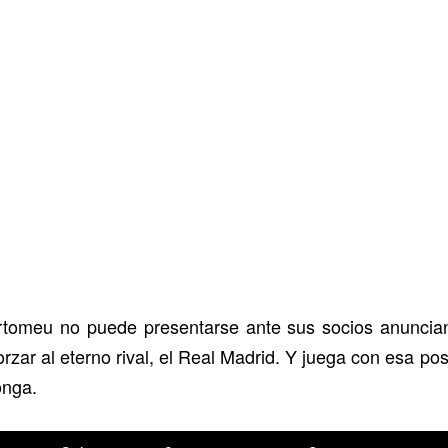
tomeu no puede presentarse ante sus socios anuncia
zar al eterno rival, el Real Madrid. Y juega con esa po
onga.