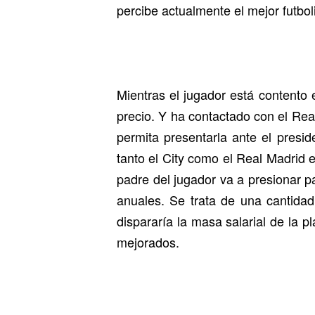
percibe actualmente el mejor futbo
Mientras el jugador está contento 
precio. Y ha contactado con el Real
permita presentarla ante el presi
tanto el City como el Real Madrid e
padre del jugador va a presionar p
anuales. Se trata de una cantida
dispararía la masa salarial de la 
mejorados.