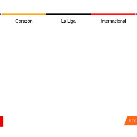
Corazón
La Liga
Internacional
RES