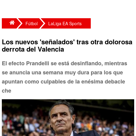
Fútbol
LaLiga EA Sports
Los nuevos 'señalados' tras otra dolorosa
derrota del Valencia
El efecto Prandelli se está desinflando, mientras
se anuncia una semana muy dura para los que
apuntan como culpables de la enésima debacle
che