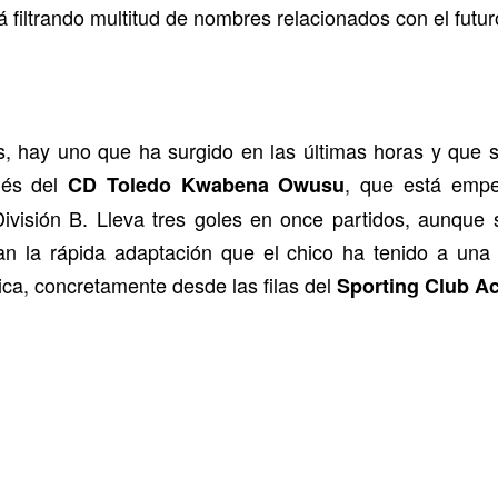
filtrando multitud de nombres relacionados con el futuro
s, hay uno que ha surgido en las últimas horas y que 
nés del
, que está empe
CD Toledo
Kwabena Owusu
isión B. Lleva tres goles en once partidos, aunque so
an la rápida adaptación que el chico ha tenido a una
ca, concretamente desde las filas del
Sporting Club A