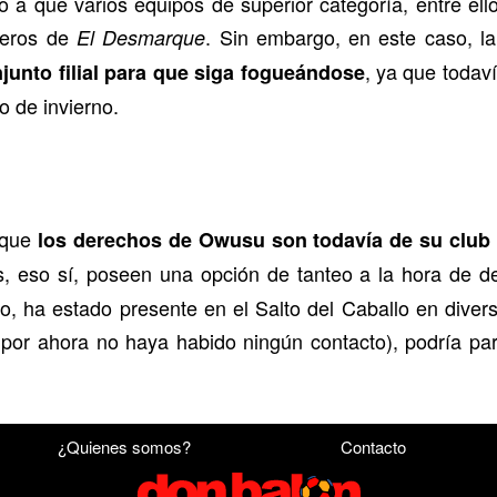
 a que varios equipos de superior categoría, entre ello
ñeros de
. Sin embargo, en este caso, la
El Desmarque
, ya que todav
njunto filial para que siga fogueándose
o de invierno.
 que
los derechos de Owusu son todavía de su club 
eso sí, poseen una opción de tanteo a la hora de deci
o, ha estado presente en el Salto del Caballo en diver
 por ahora no haya habido ningún contacto), podría par
¿Quienes somos?
Contacto