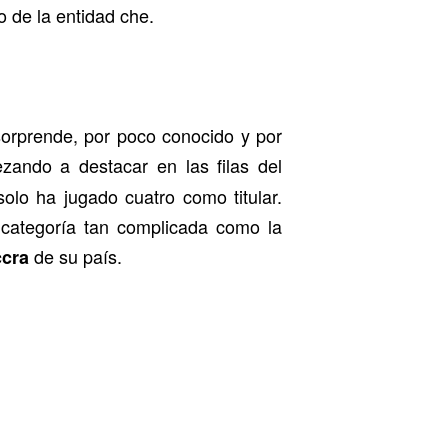
 de la entidad che.
sorprende, por poco conocido y por
zando a destacar en las filas del
lo ha jugado cuatro como titular.
 categoría tan complicada como la
de su país.
ccra