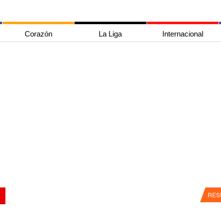
Corazón
La Liga
Internacional
RES