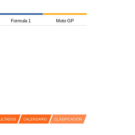
Formula 1
Moto GP
ULTADOS
CALENDARIO
CLASIFICACION