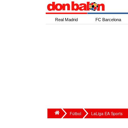
Real Madrid
FC Barcelona
Fútbol
LaLiga EA Sports