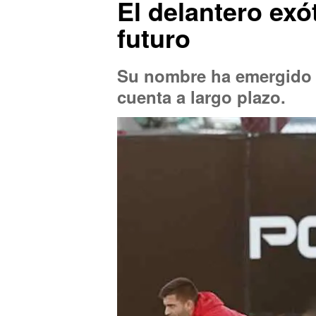
El delantero exó
futuro
Su nombre ha emergido c
cuenta a largo plazo.