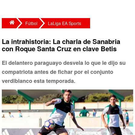
Fútbol
LaLiga EA Sports
La intrahistoria: La charla de Sanabria
con Roque Santa Cruz en clave Betis
El delantero paraguayo desvela lo que le dijo su
compatriota antes de fichar por el conjunto
verdiblanco esta temporada.