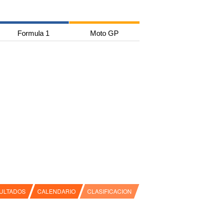
Formula 1
Moto GP
ULTADOS
CALENDARIO
CLASIFICACION