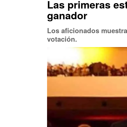
Las primeras es
ganador
Los aficionados muestran
votación.