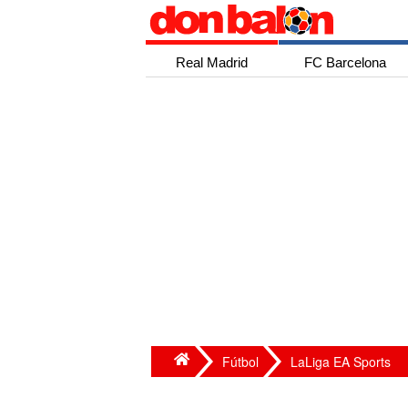
Real Madrid
FC Barcelona
Fútbol
LaLiga EA Sports