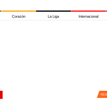
Corazón
La Liga
Internacional
RES