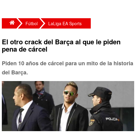
Fútbol
LaLiga EA Sports
El otro crack del Barça al que le piden
pena de cárcel
Piden 10 años de cárcel para un mito de la historia
del Barça.