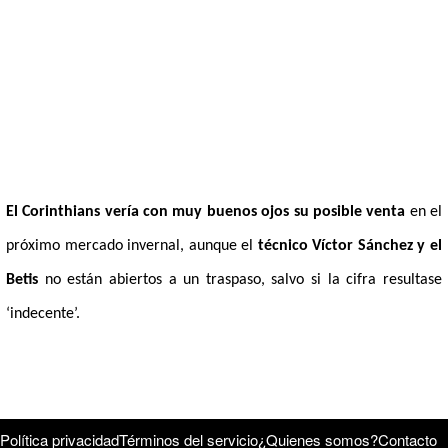
El Corinthians vería con muy buenos ojos su posible venta
en el
próximo mercado invernal, aunque el
técnico Víctor Sánchez y el
Betis
no están abiertos a un traspaso, salvo si la cifra resultase
‘indecente’.
Política privacidad
Términos del servicio
¿Quienes somos?
Contacto