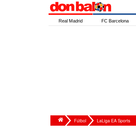
Real Madrid
FC Barcelona
Fútbol
LaLiga EA Sports