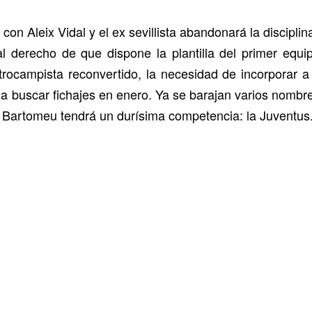
con Aleix Vidal y el ex sevillista abandonará la discipl
l derecho de que dispone la plantilla del primer equip
trocampista reconvertido, la necesidad de incorporar a
s a buscar fichajes en enero. Ya se barajan varios nombr
a Bartomeu tendrá un durísima competencia: la Juventus