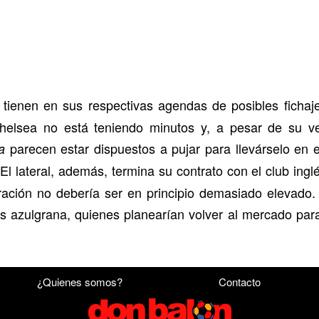
 tienen en sus respectivas agendas de posibles fichaje
Chelsea no está teniendo minutos y, a pesar de su vet
parecen estar dispuestos a pujar para llevárselo en 
ra
El lateral, además, termina su contrato con el club ingl
.
ración no debería ser en principio demasiado elevado. 
s azulgrana, quienes planearían volver al mercado par
¿Quienes somos?
Contacto