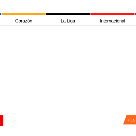
Corazón
La Liga
Internacional
RES