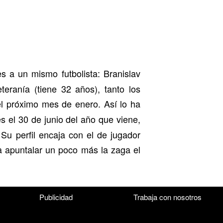
s a un mismo futbolista: Branislav
eranía (tiene 32 años), tanto los
el próximo mes de enero. Así lo ha
és el 30 de junio del año que viene,
Su perfil encaja con el de jugador
a apuntalar un poco más la zaga el
Publicidad
Trabaja con nosotros