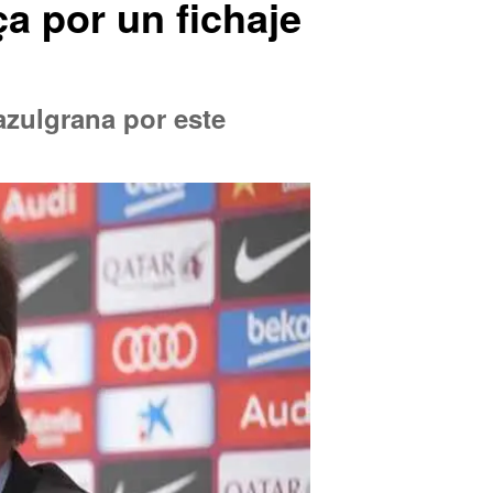
ça por un fichaje
azulgrana por este