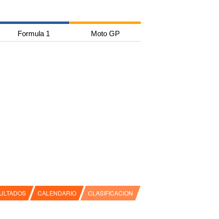
Formula 1
Moto GP
ULTADOS
CALENDARIO
CLASIFICACION