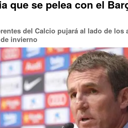
lia que se pelea con el Bar
entes del Calcio pujará al lado de los 
 de invierno