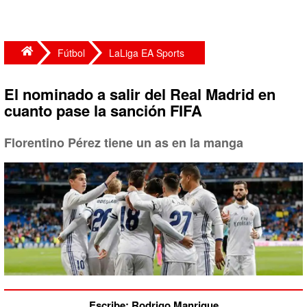
Fútbol
LaLiga EA Sports
El nominado a salir del Real Madrid en
cuanto pase la sanción FIFA
Florentino Pérez tiene un as en la manga
Escribe: Rodrigo Manrique