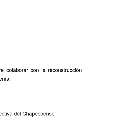
e colaborar con la reconstrucción
enía.
rectiva del Chapecoense”.