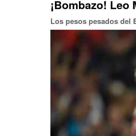
¡Bombazo! Leo M
Los pesos pesados del 