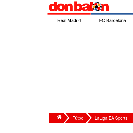
Real Madrid
FC Barcelona
Fútbol
LaLiga EA Sports