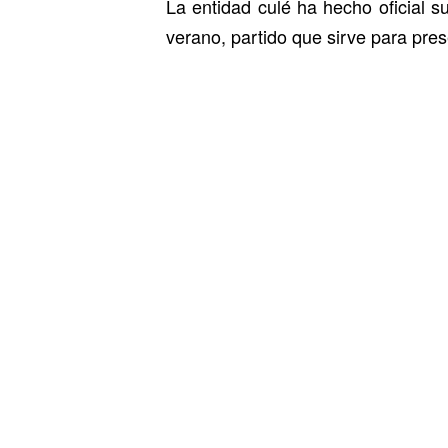
La entidad culé ha hecho oficial s
verano, partido que sirve para prese