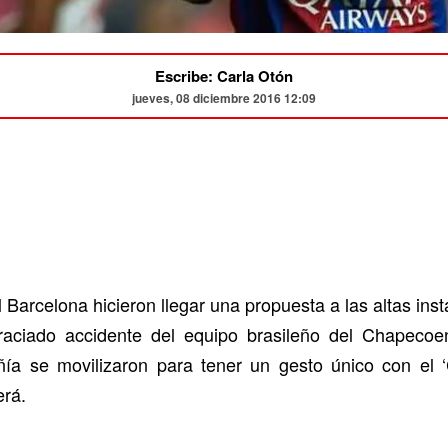
Escribe: Carla Otón
jueves, 08 diciembre 2016 12:09
Barcelona hicieron llegar una propuesta a las altas ins
raciado accidente del equipo brasileño del Chapecoen
ía se movilizaron para tener un gesto único con el ‘C
rá.