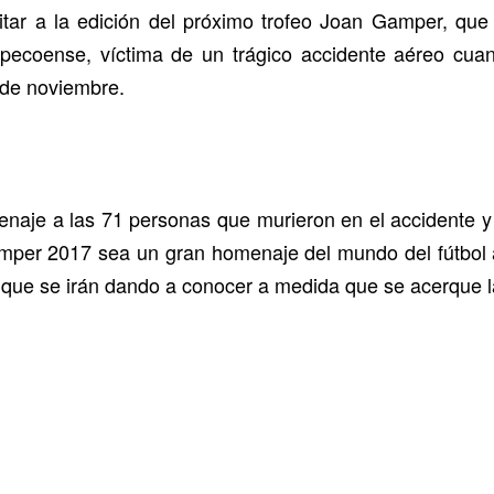
itar a la edición del próximo trofeo Joan Gamper, que
pecoense, víctima de un trágico accidente aéreo cuan
 de noviembre.
naje a las 71 personas que murieron en el accidente y a
amper 2017 sea un gran homenaje del mundo del fútbol a 
 y que se irán dando a conocer a medida que se acerque l