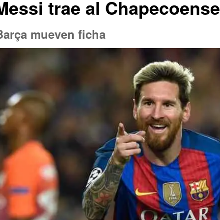
essi trae al Chapecoense
Barça mueven ficha