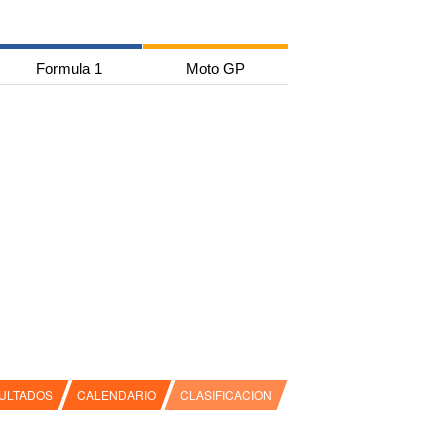
Formula 1
Moto GP
ULTADOS
CALENDARIO
CLASIFICACION