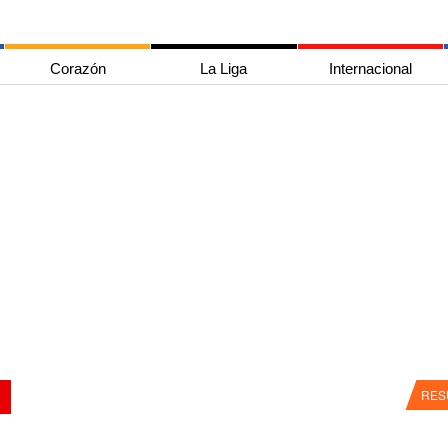
Corazón
La Liga
Internacional
RES