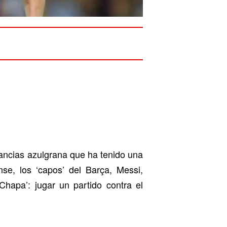
tancias azulgrana que ha tenido una
se, los ‘capos’ del Barça, Messi,
hapa’: jugar un partido contra el