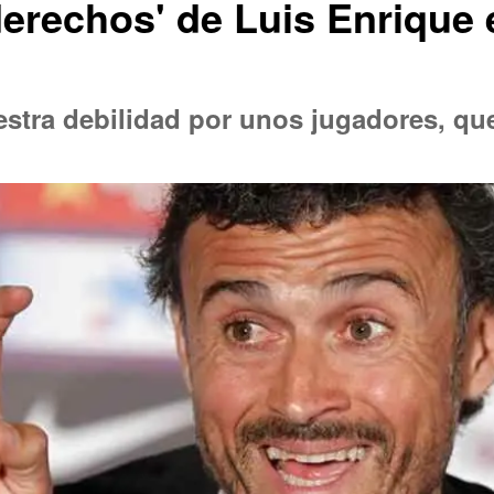
derechos' de Luis Enrique 
estra debilidad por unos jugadores, qu