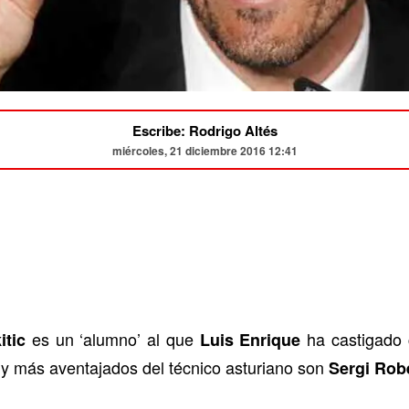
Escribe: Rodrigo Altés
miércoles, 21 diciembre 2016 12:41
es un ‘alumno’ al que
ha castigado 
itic
Luis Enrique
os y más aventajados del técnico asturiano son
Sergi Rob