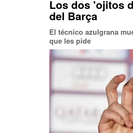
Los dos 'ojitos 
del Barça
El técnico azulgrana mu
que les pide