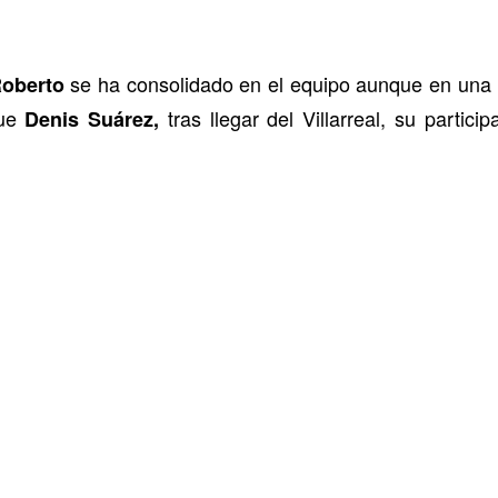
se ha consolidado en el equipo aunque en una po
Roberto
que
tras llegar del Villarreal, su partic
Denis Suárez,