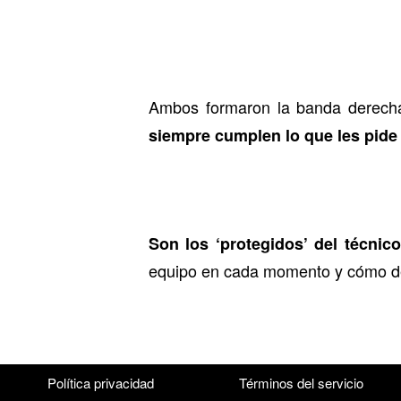
Ambos formaron la banda derecha
siempre cumplen lo que les pide
Son los ‘protegidos’ del técnico
equipo en cada momento y cómo des
Política privacidad
Términos del servicio