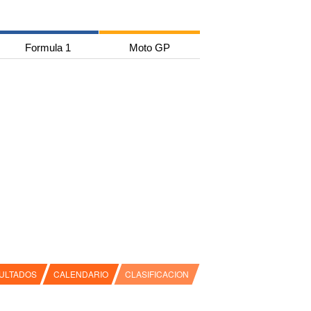
Formula 1
Moto GP
ULTADOS
CALENDARIO
CLASIFICACION