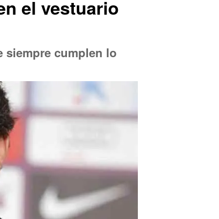
en el vestuario
e siempre cumplen lo