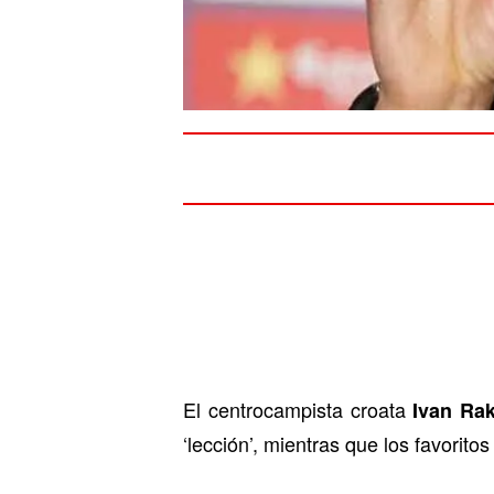
El centrocampista croata
Ivan Rak
‘lección’, mientras que los favorit