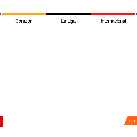
Corazón
La Liga
Internacional
RES