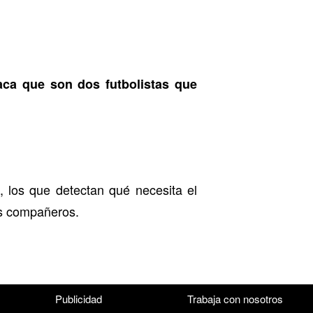
aca que son dos futbolistas que
, los que detectan qué necesita el
us compañeros.
Publicidad
Trabaja con nosotros