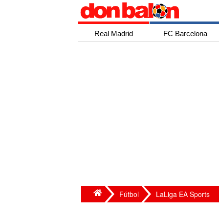
Real Madrid
FC Barcelona
Fútbol
LaLiga EA Sports