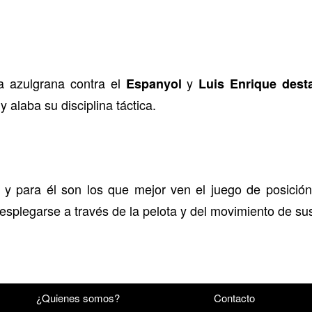
 azulgrana contra el
y
Espanyol
Luis Enrique dest
y alaba su disciplina táctica.
y para él son los que mejor ven el juego de posición
plegarse a través de la pelota y del movimiento de s
¿Quienes somos?
Contacto