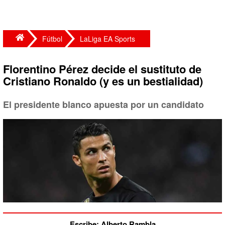
Fútbol
LaLiga EA Sports
Florentino Pérez decide el sustituto de
Cristiano Ronaldo (y es un bestialidad)
El presidente blanco apuesta por un candidato
Escribe: Alberto Rambla