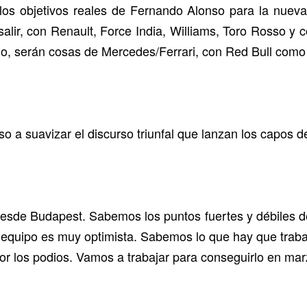
os objetivos reales de Fernando Alonso para la nue
salir, con Renault, Force India, Williams, Toro Rosso y 
no, serán cosas de Mercedes/Ferrari, con Red Bull como 
so a suavizar el discurso triunfal que lanzan los capos
desde Budapest. Sabemos los puntos fuertes y débiles d
equipo es muy optimista. Sabemos lo que hay que trabaja
por los podios. Vamos a trabajar para conseguirlo en mar