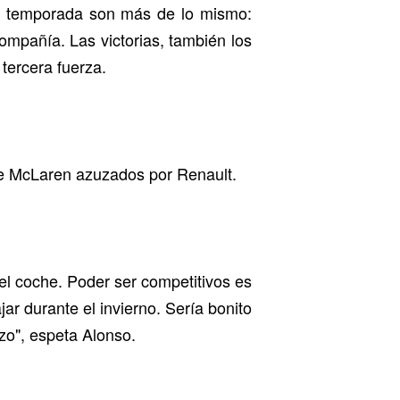
va temporada son más de lo mismo:
compañía. Las victorias, también los
tercera fuerza.
 de McLaren azuzados por Renault.
el coche. Poder ser competitivos es
r durante el invierno. Sería bonito
zo", espeta Alonso.