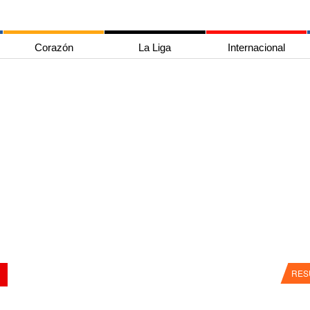
Corazón
La Liga
Internacional
RES