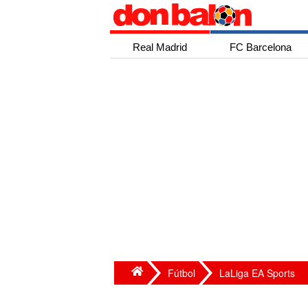
Real Madrid
FC Barcelona
Fútbol
LaLiga EA Sports