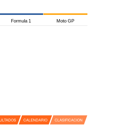
Formula 1
Moto GP
ULTADOS
CALENDARIO
CLASIFICACION