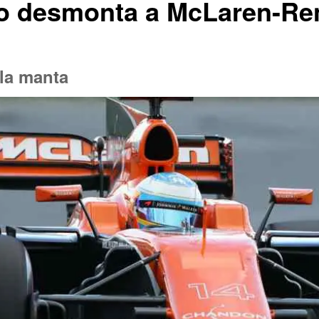
o desmonta a McLaren-Ren
 la manta