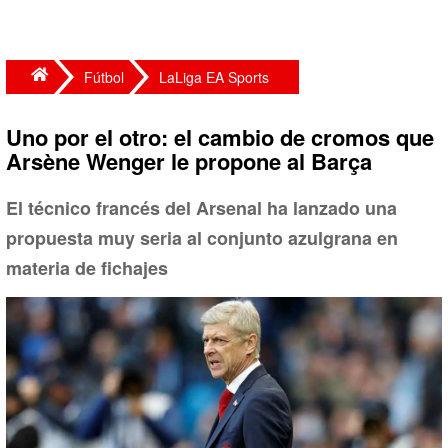
Fútbol
LaLiga EA Sports
Uno por el otro: el cambio de cromos que
Arsène Wenger le propone al Barça
El técnico francés del Arsenal ha lanzado una
propuesta muy seria al conjunto azulgrana en
materia de fichajes