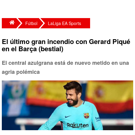
Fútbol
LaLiga EA Sports
El último gran incendio con Gerard Piqué
en el Barça (bestial)
El central azulgrana está de nuevo metido en una
agria polémica