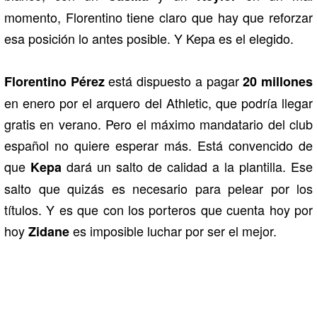
momento, Florentino tiene claro que hay que reforzar
esa posición lo antes posible. Y Kepa es el elegido.
está dispuesto a pagar
Florentino Pérez
20 millones
en enero por el arquero del Athletic, que podría llegar
gratis en verano. Pero el máximo mandatario del club
español no quiere esperar más. Está convencido de
que
dará un salto de calidad a la plantilla. Ese
Kepa
salto que quizás es necesario para pelear por los
títulos. Y es que con los porteros que cuenta hoy por
hoy
es imposible luchar por ser el mejor.
Zidane