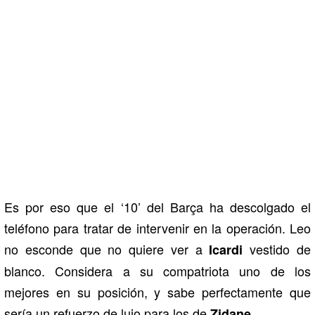
Es por eso que el ‘10’ del Barça ha descolgado el
teléfono para tratar de intervenir en la operación. Leo
no esconde que no quiere ver a
vestido de
Icardi
blanco. Considera a su compatriota uno de los
mejores en su posición, y sabe perfectamente que
sería un refuerzo de lujo para los de
.
Zidane