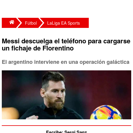
Fútbol
LaLiga EA Sports
Messi descuelga el teléfono para cargarse
un fichaje de Florentino
El argentino interviene en una operación galáctica
Escribe: Sergi Sanz