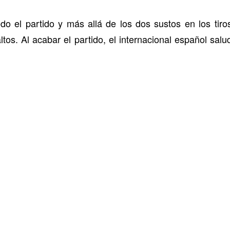
o el partido y más allá de los dos sustos en los tiro
os. Al acabar el partido, el internacional español sal