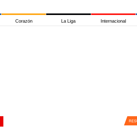
Corazón
La Liga
Internacional
RES