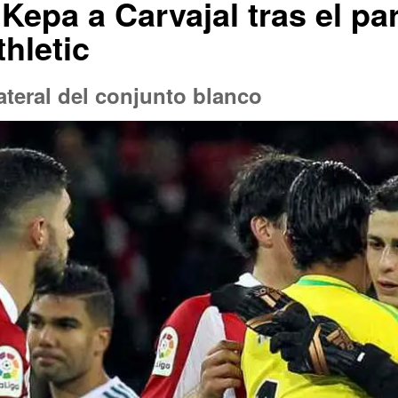
Kepa a Carvajal tras el par
thletic
lateral del conjunto blanco