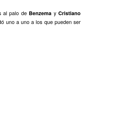
s al palo de
y
Benzema
Cristiano
udó uno a uno a los que pueden ser