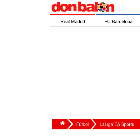
Real Madrid
FC Barcelona
Fútbol
LaLiga EA Sports