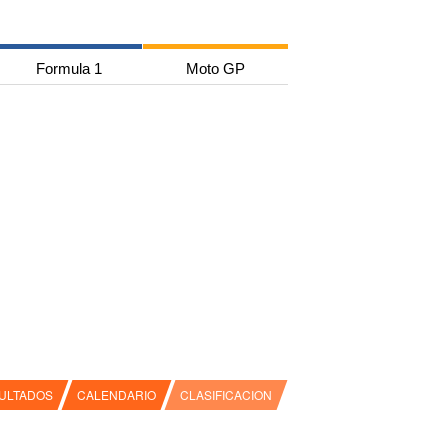
Formula 1
Moto GP
ULTADOS
CALENDARIO
CLASIFICACION