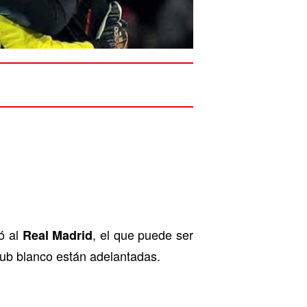
ó al
, el que puede ser
Real Madrid
lub blanco están adelantadas.