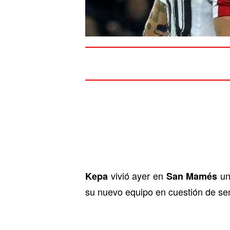
vivió ayer en
un
Kepa
San Mamés
su nuevo equipo en cuestión de se