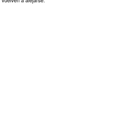
vuelven a alejarse.