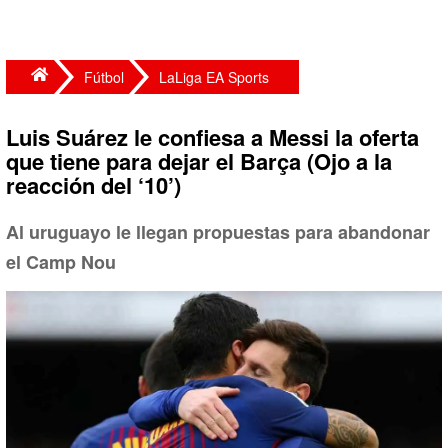
Fútbol
LaLiga EA Sports
Luis Suárez le confiesa a Messi la oferta
que tiene para dejar el Barça (Ojo a la
reacción del ‘10’)
Al uruguayo le llegan propuestas para abandonar
el Camp Nou