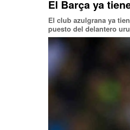
El Barça ya tien
El club azulgrana ya tie
puesto del delantero uru