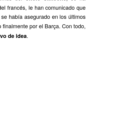
del francés, le han comunicado que
 se había asegurado en los últimos
o finalmente por el Barça. Con todo,
.
vo de idea