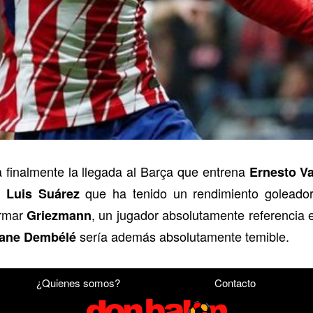
ma finalmente la llegada al Barça que entrena
Ernesto V
n
que ha tenido un rendimiento goleador
Luis Suárez
ormar
, un jugador absolutamente referencia 
Griezmann
sería además absolutamente temible.
ane Dembélé
¿Quienes somos?
Contacto