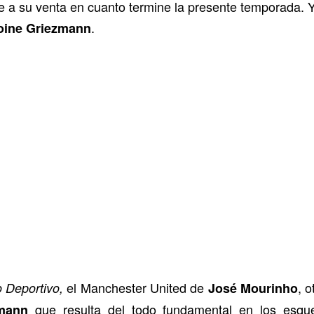
de a su venta en cuanto termine la presente temporada. 
.
oine Griezmann
el Manchester United de
, 
 Deportivo,
José Mourinho
que resulta del todo fundamental en los esq
mann