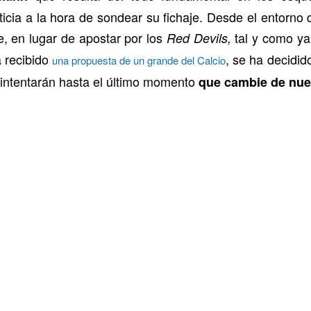
icia a la hora de sondear su fichaje. Desde el entorno 
, en lugar de apostar por los
tal y como ya
Red Devils,
a recibido
, se ha decidid
una propuesta de un grande del Calcio
 intentarán hasta el último momento
que cambie de nue