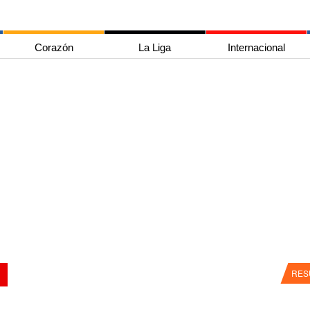
Corazón
La Liga
Internacional
RES