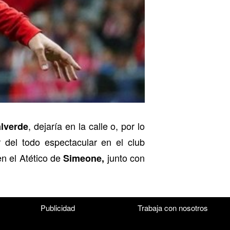
, dejaría en la calle o, por lo
alverde
 del todo espectacular en el club
en el Atético de
junto con
Simeone,
Publicidad
Trabaja con nosotros