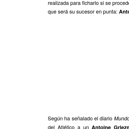
realizada para ficharlo si se proce
que será su sucesor en punta:
Ant
Según ha señalado el diario
Mundo
del Atlético a un
Antoine Griez