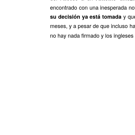
encontrado con una inesperada not
y que
su decisión ya está tomada
meses, y a pesar de que incluso h
no hay nada firmado y los ingleses