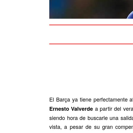
El Barça ya tiene perfectamente a
a partir del ver
Ernesto Valverde
siendo hora de buscarle una salid
vista, a pesar de su gran compen