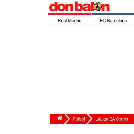
Real Madrid
FC Barcelona
Fútbol
LaLiga EA Sports