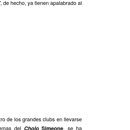
Y, de hecho, ya tienen apalabrado al
otro de los grandes clubs en llevarse
uemas del
, se ha
Cholo
Simeone