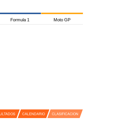
Formula 1
Moto GP
ULTADOS
CALENDARIO
CLASIFICACION