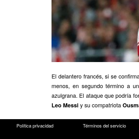
El delantero francés, si se confir
menos, en segundo término a u
azulgrana. El ataque que podría f
y su compatriota
Leo Messi
Ousm
Política privacidad
Términos del servicio