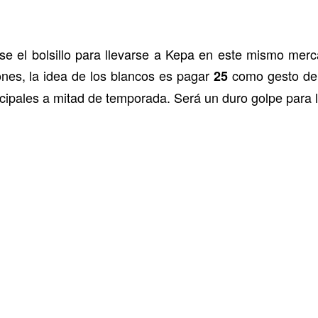
se el bolsillo para llevarse a Kepa en este mismo merc
ones, la idea de los blancos es pagar
como gesto de 
25
ncipales a mitad de temporada. Será un duro golpe para l