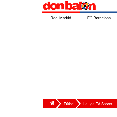
Real Madrid
FC Barcelona
Fútbol
LaLiga EA Sports