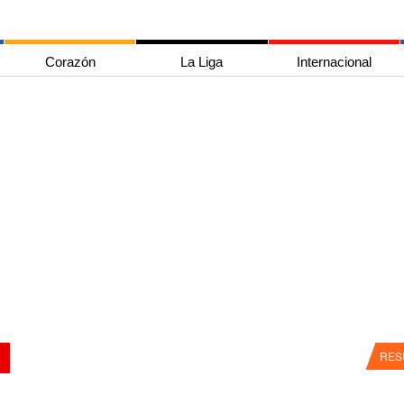
Corazón
La Liga
Internacional
RES