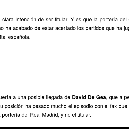
 clara intención de ser titular. Y es que la portería d
o ha acabado de estar acertado los partidos que ha j
ital española.
puerta a una posible llegada de
, que a p
David De Gea
u posición ha pesado mucho el episodio con el fax que s
portería del Real Madrid, y no el titular.