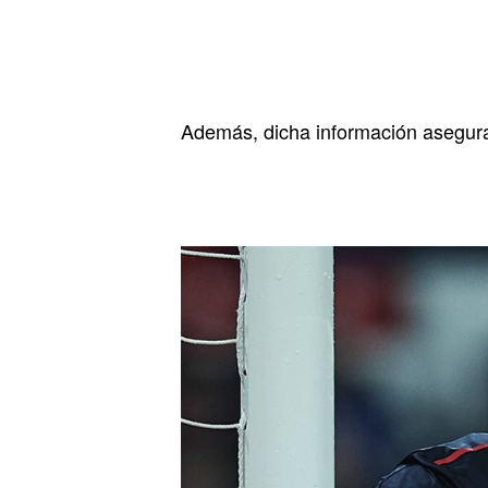
Además, dicha información asegura 