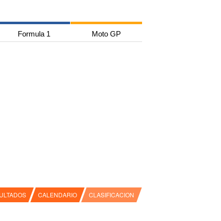
Formula 1
Moto GP
ULTADOS
CALENDARIO
CLASIFICACION