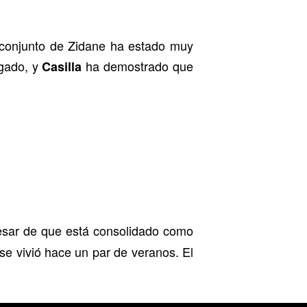
el conjunto de Zidane ha estado muy
ugado, y
ha demostrado que
Casilla
esar de que está consolidado como
e vivió hace un par de veranos. El