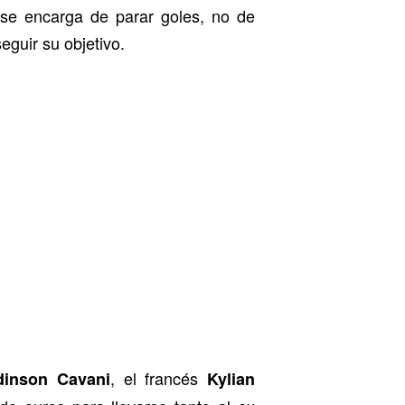
se encarga de parar goles, no de
eguir su objetivo.
, el francés
dinson Cavani
Kylian