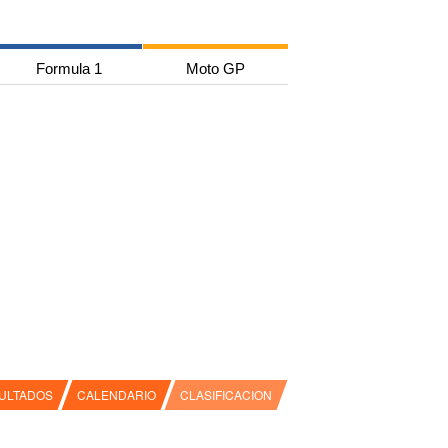
Formula 1
Moto GP
ULTADOS
CALENDARIO
CLASIFICACION