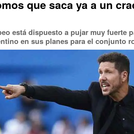
mos que saca ya a un crac
eo está dispuesto a pujar muy fuerte pa
ntino en sus planes para el conjunto r