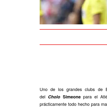
Uno de los grandes clubs de 
del
para el Atl
Cholo
Simeone
prácticamente todo hecho para mar