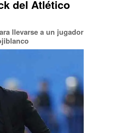
k del Atlético
ra llevarse a un jugador
ojiblanco