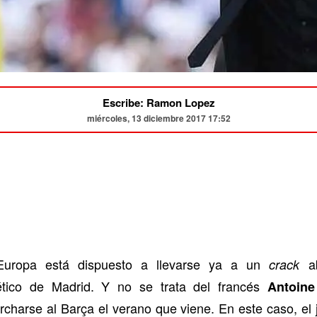
Escribe: Ramon Lopez
miércoles, 13 diciembre 2017 17:52
Europa está dispuesto a llevarse ya a un
a
crack
ético de Madrid. Y no se trata del francés
Antoin
charse al Barça el verano que viene. En este caso, el j