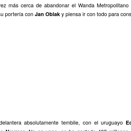
 vez más cerca de abandonar el Wanda Metropolitano 
su portería con
y piensa ir con todo para cons
Jan Oblak
 delantera absolutamente tembile, con el uruguayo
E