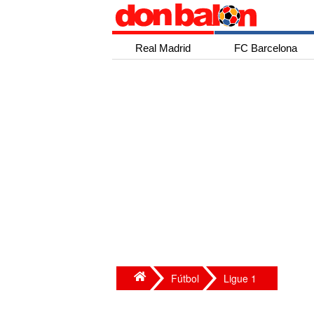
Real Madrid
FC Barcelona
Fútbol
Ligue 1