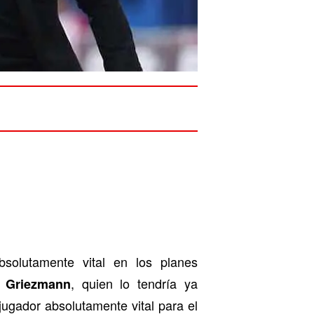
bsolutamente vital en los planes
, quien lo tendría ya
e Griezmann
ugador absolutamente vital para el