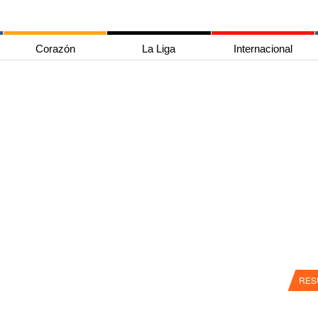
Corazón
La Liga
Internacional
RES