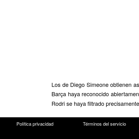
Los de Diego Simeone obtienen así
Barça haya reconocido abiertamen
Rodri se haya filtrado precisament
Política privacidad
Términos del servicio