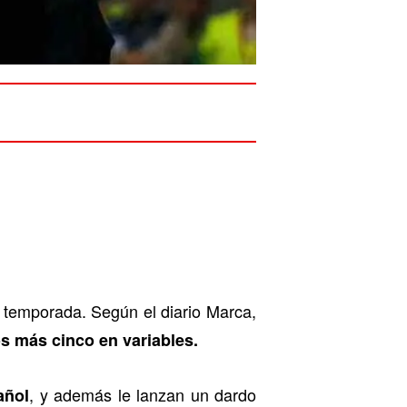
e temporada. Según el diario Marca,
s más cinco en variables.
, y además le lanzan un dardo
añol