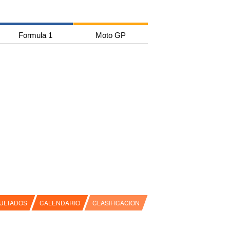
Formula 1
Moto GP
ULTADOS
CALENDARIO
CLASIFICACION