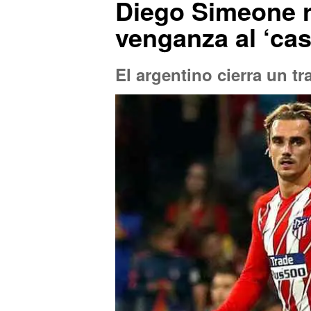
Diego Simeone r
venganza al ‘ca
El argentino cierra un 