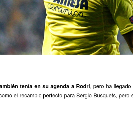
, pero ha llegad
también tenía en su agenda a Rodri
l como el recambio perfecto para Sergio Busquets, pero e