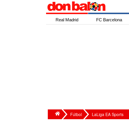
Real Madrid
FC Barcelona
Fútbol
LaLiga EA Sports