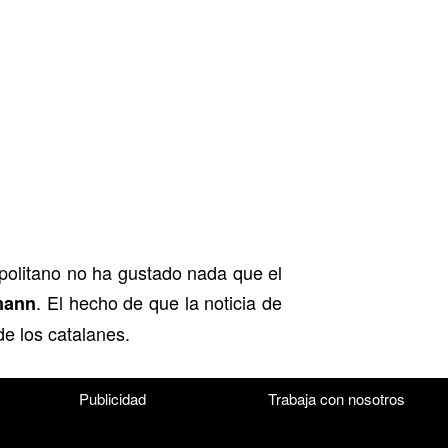
politano no ha gustado nada que el
. El hecho de que la noticia de
mann
e los catalanes.
Publicidad
Trabaja con nosotros