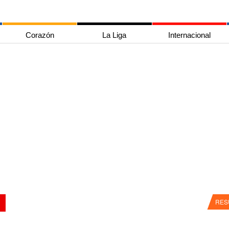
Corazón
La Liga
Internacional
RES