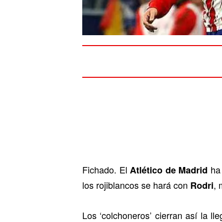
Fichado. El
ha 
Atlético de Madrid
los rojiblancos se hará con
, 
Rodri
Los ‘colchoneros’ cierran así la l