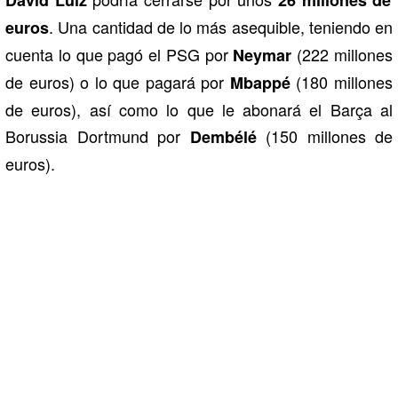
David Luiz
26 millones de
. Una cantidad de lo más asequible, teniendo en
euros
cuenta lo que pagó el PSG por
(222 millones
Neymar
de euros) o lo que pagará por
(180 millones
Mbappé
de euros), así como lo que le abonará el Barça al
Borussia Dortmund por
(150 millones de
Dembélé
euros).