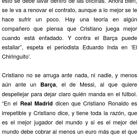
esto se debe lavar dentro de las oficinas. Ahora bien,
se le va a renovar el contrato, aunque a lo mejor se le
hace sufrir un poco. Hay una teoría en algún
compañero que piensa que Cristiano juega mejor
cuando está enfadado. Y contra el Barça puede
estallar”, espeta el periodista Eduardo Inda en ‘El
Chiringuito’.
Cristiano no se arruga ante nada, ni nadie, y menos
aún ante un
, el de Messi, al que quiere
Barça
despellejar para dejar claro quién manda en el fútbol.
“En el
dicen que Cristiano Ronaldo es
Real Madrid
irrepetible y Cristiano dice, y tiene toda la razón, que
es el mejor jugador del mundo y si es el mejor del
mundo debe cobrar al menos un euro más que el que