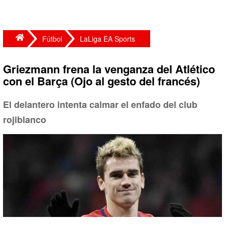
Fútbol
LaLiga EA Sports
Griezmann frena la venganza del Atlético
con el Barça (Ojo al gesto del francés)
El delantero intenta calmar el enfado del club
rojiblanco