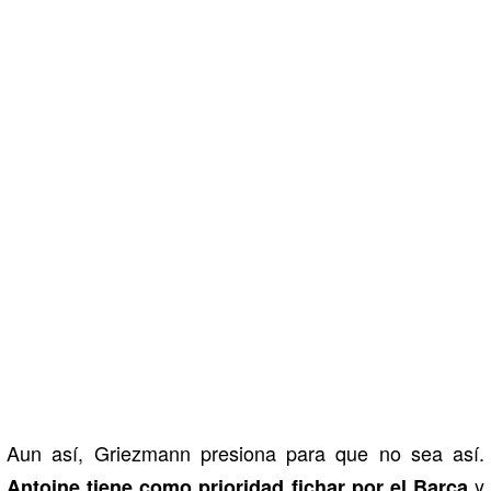
Aun así, Griezmann presiona para que no sea así.
y
Antoine tiene como prioridad fichar por el Barça