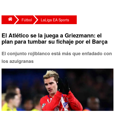
Fútbol
LaLiga EA Sports
El Atlético se la juega a Griezmann: el
plan para tumbar su fichaje por el Barça
El conjunto rojiblanco está más que enfadado con
los azulgranas