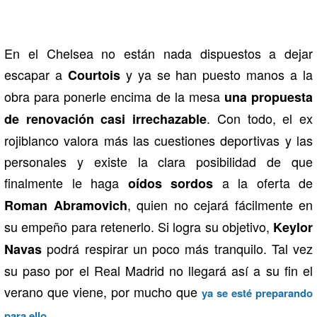
En el Chelsea no están nada dispuestos a dejar
escapar a
y ya se han puesto manos a la
Courtois
obra para ponerle encima de la mesa
una propuesta
. Con todo, el ex
de renovación casi irrechazable
rojiblanco valora más las cuestiones deportivas y las
personales y existe la clara posibilidad de que
finalmente le haga
a la oferta de
oídos sordos
, quien no cejará fácilmente en
Roman Abramovich
su empeño para retenerlo. Si logra su objetivo,
Keylor
podrá respirar un poco más tranquilo. Tal vez
Navas
su paso por el Real Madrid no llegará así a su fin el
verano que viene, por mucho que
ya se esté preparando
.
para ello