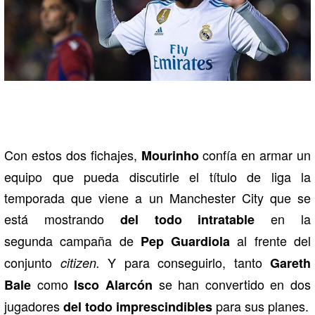
Con estos dos fichajes,
confía en armar un
Mourinho
equipo que pueda discutirle el título de liga la
temporada que viene a un Manchester City que se
está mostrando
en la
del todo intratable
segunda campaña de
al frente del
Pep Guardiola
conjunto
Y para conseguirlo, tanto
citizen.
Gareth
como
se han convertido en dos
Bale
Isco Alarcón
jugadores
para sus planes.
del todo imprescindibles