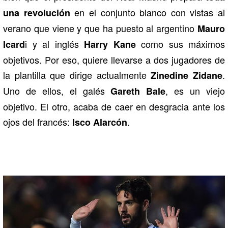
en el conjunto blanco con vistas al
una revolución
verano que viene y que ha puesto al argentino
Mauro
i y al inglés
como sus máximos
Icard
Harry Kane
objetivos. Por eso, quiere llevarse a dos jugadores de
la plantilla que dirige actualmente
.
Zinedine Zidane
Uno de ellos, el galés
, es un viejo
Gareth Bale
objetivo. El otro, acaba de caer en desgracia ante los
ojos del francés:
.
Isco Alarcón