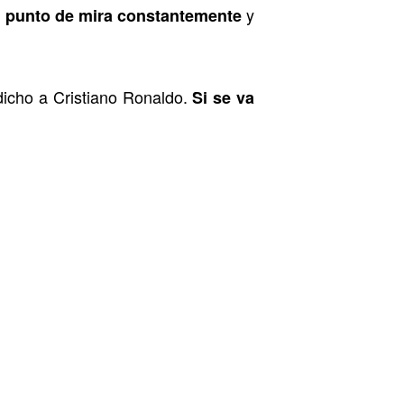
y
el punto de mira constantemente
 dicho a Cristiano Ronaldo.
Si se va