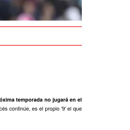
óxima temporada no jugará en el
s continúe, es el propio '9' el que