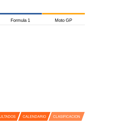
Formula 1
Moto GP
ULTADOS
CALENDARIO
CLASIFICACION