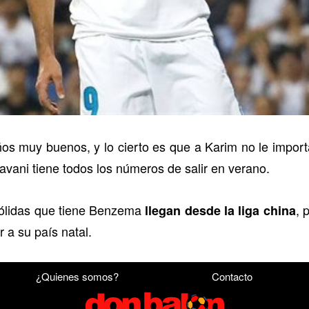
s muy buenos, y lo cierto es que a Karim no le importar
vani tiene todos los números de salir en verano.
ólidas que tiene Benzema
, 
llegan desde la liga china
r a su país natal.
¿Quienes somos?
Contacto