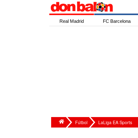
Real Madrid
FC Barcelona
Fútbol
LaLiga EA Sports