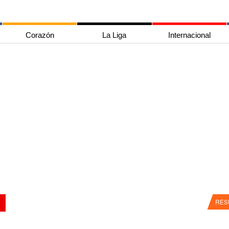
Corazón
La Liga
Internacional
RES