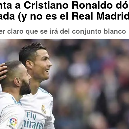
ta a Cristiano Ronaldo dó
da (y no es el Real Madrid
er claro que se irá del conjunto blanco