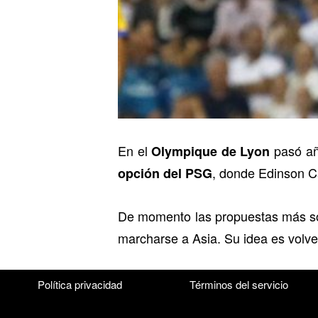
En el
pasó año
Olympique de Lyon
, donde Edinson Ca
opción del PSG
De momento las propuestas más s
marcharse a Asia. Su idea es volve
Política privacidad
Términos del servicio