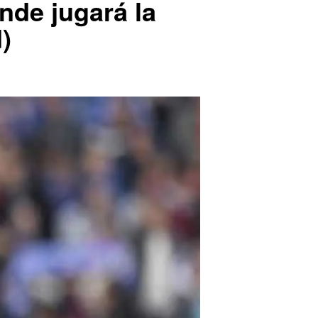
nde jugará la
)