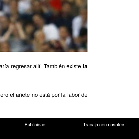
ía regresar allí. También existe
la
pero el ariete no está por la labor de
Publicidad
Trabaja con nosotros