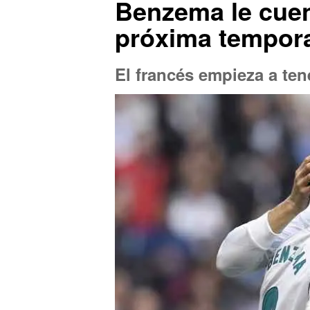
Benzema le cuen
próxima tempora
El francés empieza a ten