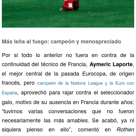
Más leña al fuego: campeón y menospreciado
Por si todo lo anterior no fuera en contra de la
continuidad del técnico de Francia,
,
Aymeric Laporte
el mejor central de la pasada Eurocopa, de origen
francés, pero
campeón de la Nations League y la Euro con
, aprovechó para rajar contra el seleccionador
España
galo, motivo de su ausencia en Francia durante años:
“tuvimos varias conversaciones que no fueron
necesariamente las más amables. Se acabó, ya ni
siquiera pienso en ello”, comentó en
Rothen