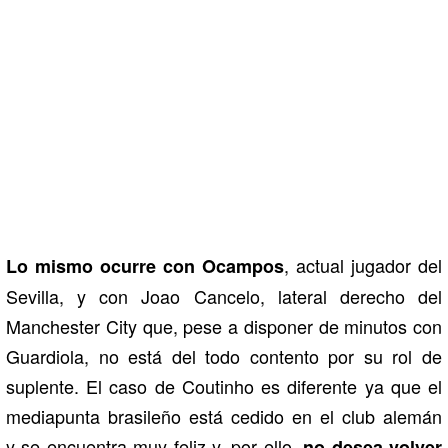
, actual jugador del
Lo mismo ocurre con Ocampos
Sevilla, y con Joao Cancelo, lateral derecho del
Manchester City que, pese a disponer de minutos con
Guardiola, no está del todo contento por su rol de
suplente. El caso de Coutinho es diferente ya que el
mediapunta brasileño está cedido en el club alemán
y se encuentra muy feliz y, por ello,
no desea volver